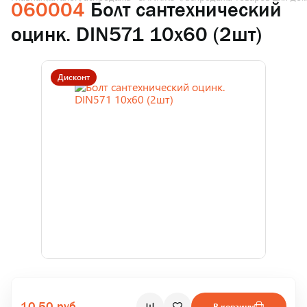
060004
Болт сантехнический
оцинк. DIN571 10х60 (2шт)
Дисконт
10.50 руб.
В корзину