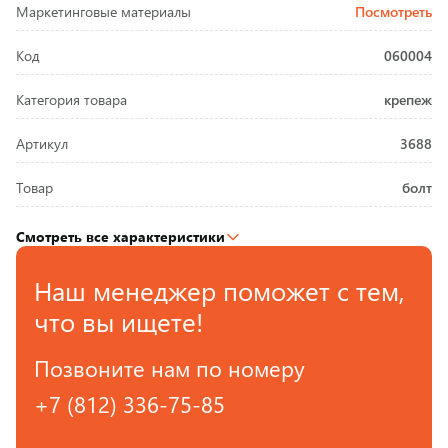
Маркетинговые материалы
Посмотреть
Код
060004
Категория товара
крепеж
Артикул
3688
Товар
болт
Смотреть все характеристики
Наш менеджер поможет с тем,
что вы ищете!
Позвоните нам по номеру
+7 (812) 336-75-85