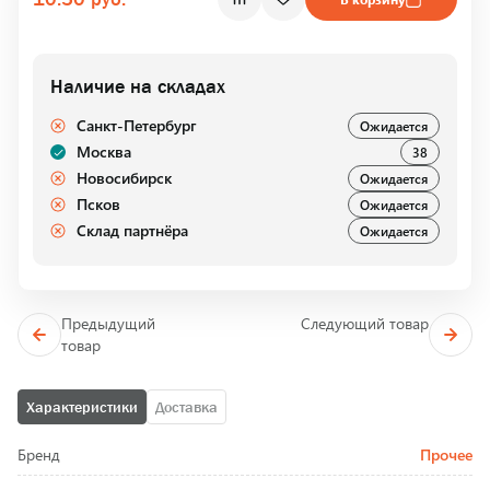
Наличие на складах
Санкт-Петербург
Ожидается
Москва
38
Новосибирск
Ожидается
Псков
Ожидается
Склад партнёра
Ожидается
Предыдущий
Следующий товар
товар
Характеристики
Доставка
Бренд
Прочее