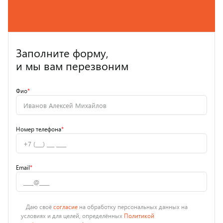
Заполните форму,
и мы вам перезвоним
Фио
*
Номер телефона
*
Email
*
Даю своё
согласие
на обработку персональных данных на
условиях и для целей, определённых
Политикой