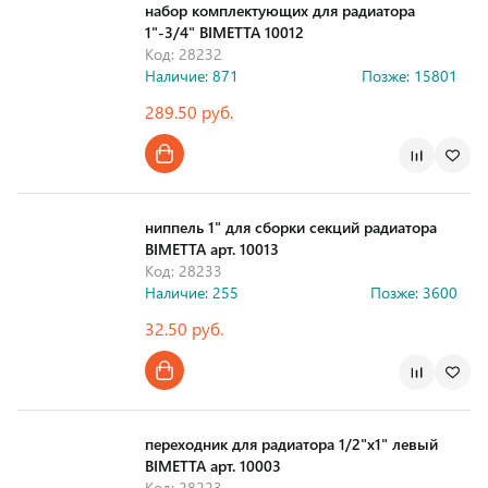
набор комплектующих для радиатора
1"-3/4" BIMETTA 10012
Код: 28232
Наличие: 871
Позже: 15801
289.50 руб.
Страна производства
ниппель 1" для сборки секций радиатора
BIMETTA арт. 10013
Код: 28233
Наличие: 255
Позже: 3600
32.50 руб.
Страна производства
переходник для радиатора 1/2"x1" левый
BIMETTA арт. 10003
Код: 28223