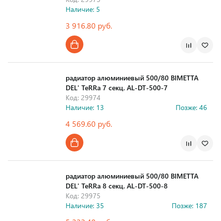
Наличие: 5
3 916.80 руб.
Страна производства
радиатор алюминиевый 500/80 BIMETTA
DEL' TeRRa 7 секц. AL-DT-500-7
Код: 29974
Наличие: 13
Позже: 46
4 569.60 руб.
Страна производства
радиатор алюминиевый 500/80 BIMETTA
DEL' TeRRa 8 секц. AL-DT-500-8
Код: 29975
Наличие: 35
Позже: 187