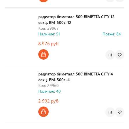
Страна производства
радиатор биметалл 500 BIMETTA CITY 12
секц. BM-500c-12
Код: 29967
Наличие: 51
Позже: 84
8 976 руб.
Страна производства
радиатор биметалл 500 BIMETTA CITY 4
секц. BM-500c-4
Код: 29960
Наличие: 40
2 992 руб.
Страна производства