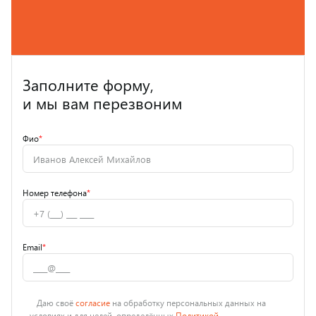
Заполните форму,
и мы вам перезвоним
Фио
*
Номер телефона
*
Email
*
Даю своё
согласие
на обработку персональных данных на
условиях и для целей, определённых
Политикой