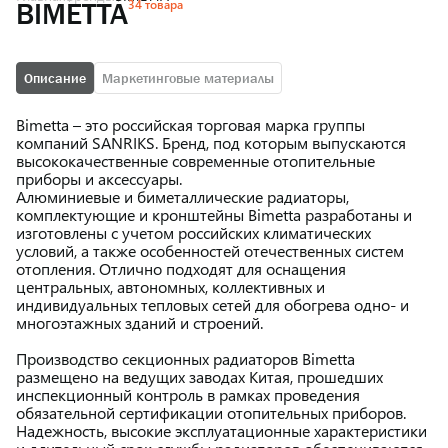
34 товара
BIMETTA
Описание
Маркетинговые материалы
Bimetta – это российская торговая марка группы
компаний SANRIKS. Бренд, под которым выпускаются
высококачественные современные отопительные
приборы и аксессуары.
Алюминиевые и биметаллические радиаторы,
комплектующие и кронштейны Bimetta разработаны и
изготовлены с учетом российских климатических
условий, а также особенностей отечественных систем
отопления. Отлично подходят для оснащения
центральных, автономных, коллективных и
индивидуальных тепловых сетей для обогрева одно- и
многоэтажных зданий и строений.
Производство секционных радиаторов Bimetta
размещено на ведущих заводах Китая, прошедших
инспекционный контроль в рамках проведения
обязательной сертификации отопительных приборов.
Надежность, высокие эксплуатационные характеристики