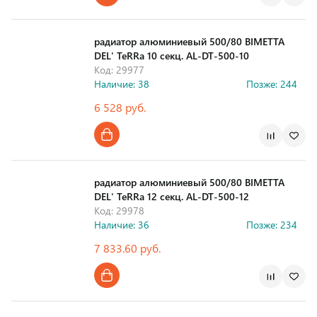
Страна производства
радиатор алюминиевый 500/80 BIMETTA
DEL' TeRRa 10 секц. AL-DT-500-10
Код: 29977
Наличие: 38
Позже: 244
6 528 руб.
Страна производства
радиатор алюминиевый 500/80 BIMETTA
DEL' TeRRa 12 секц. AL-DT-500-12
Код: 29978
Наличие: 36
Позже: 234
7 833.60 руб.
Страна производства