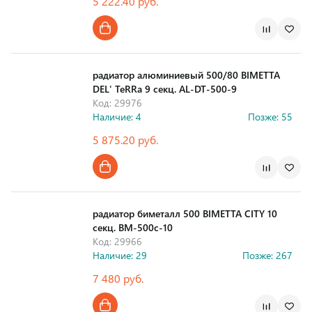
5 222.40 руб.
Страна производства
радиатор алюминиевый 500/80 BIMETTA
DEL' TeRRa 9 секц. AL-DT-500-9
Код: 29976
Наличие: 4
Позже: 55
5 875.20 руб.
Страна производства
радиатор биметалл 500 BIMETTA CITY 10
секц. BM-500c-10
Код: 29966
Наличие: 29
Позже: 267
7 480 руб.