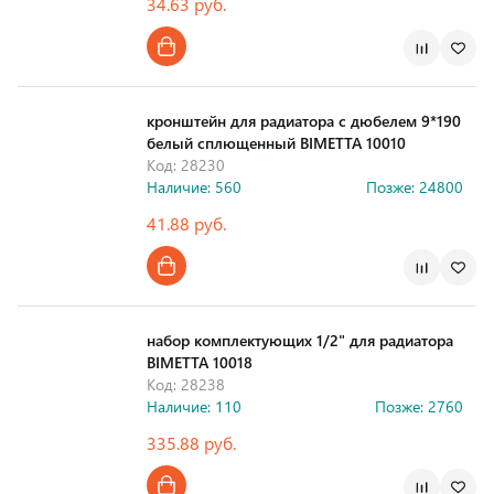
34.63 руб.
Страна производства
кронштейн для радиатора с дюбелем 9*190
белый сплющенный BIMETTA 10010
Код: 28230
Наличие: 560
Позже: 24800
41.88 руб.
Страна производства
набор комплектующих 1/2" для радиатора
BIMETTA 10018
Код: 28238
Наличие: 110
Позже: 2760
335.88 руб.