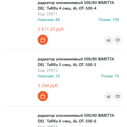
радиатор алюминиевый 500/80 BIMETTA
DEL' TeRRa 4 секц. AL-DT-500-4
Код: 29971
Наличие: 48
Позже: 100
2 611.20 руб.
Страна производства
радиатор алюминиевый 500/80 BIMETTA
DEL' TeRRa 5 секц. AL-DT-500-5
Код: 29972
Наличие: 10
Позже: 70
3 264 руб.
Страна производства
радиатор алюминиевый 500/80 BIMETTA
DEL' TeRRa 6 секц. AL-DT-500-6
Код: 29973