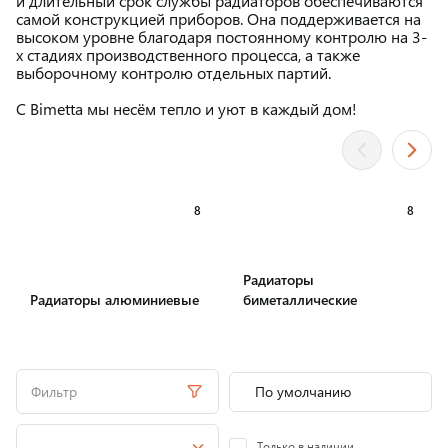
и длительный срок службы радиаторов обеспечиваются
самой конструкцией приборов. Она поддерживается на
высоком уровне благодаря постоянному контролю на 3-
х стадиях производственного процесса, а также
выборочному контролю отдельных партий.
С Bimetta мы несём тепло и уют в каждый дом!
8
8
Радиаторы
Радиаторы алюминиевые
биметаллические
Фильтр
Только в наличии