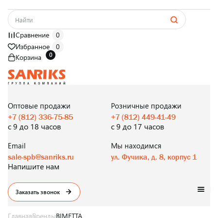
Сравнение
0
Избранное
0
0
Корзина
САНТЕХНИКА
ОПТОМ
И В РОЗНИЦУ
Оптовые продажи
Розничные продажи
+7 (812) 336-75-85
+7 (812) 449-41-49
с 9 до 18 часов
с 9 до 17 часов
Email
Мы находимся
sale-spb@sanriks.ru
ул. Фучика, д. 8, корпус 1
Напишите нам
Заказать звонок
Главная
Бренды
BIMETTA