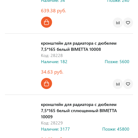
Наличие: 34
Позже: 240
639.38 руб.
Страна производства
кронштейн для радиатора с дюбелем
7,5*165 белый BIMETTA 10008
Код: 28228
Наличие: 182
Позже: 5600
34.63 руб.
Страна производства
кронштейн для радиатора с дюбелем
7,5*165 белый сплющенный BIMETTA
10009
Код: 28229
Наличие: 3177
Позже: 45800