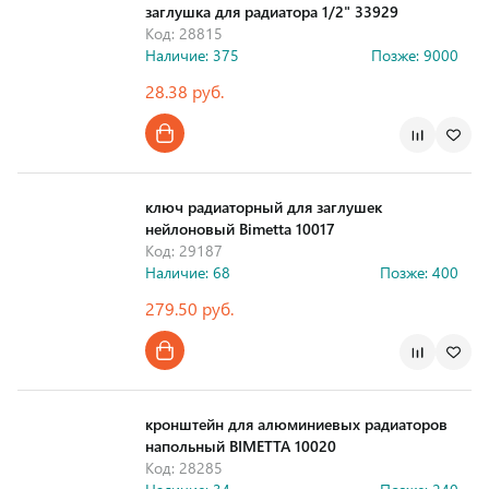
заглушка для радиатора 1/2" 33929
Код: 28815
Наличие: 375
Позже: 9000
28.38 руб.
Страна производства
ключ радиаторный для заглушек
нейлоновый Bimetta 10017
Код: 29187
Наличие: 68
Позже: 400
279.50 руб.
Страна производства
кронштейн для алюминиевых радиаторов
напольный BIMETTA 10020
Код: 28285