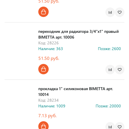
51.50 руб.
Страна производства
переходник для радиатора 3/4"x1" правый
BIMETTA арт. 10006
Код: 28226
Наличие: 363
Позже: 2600
51.50 руб.
Страна производства
прокладка 1" силиконовая BIMETTA арт.
10014
Код: 28234
Наличие: 1009
Позже: 20000
7.13 руб.