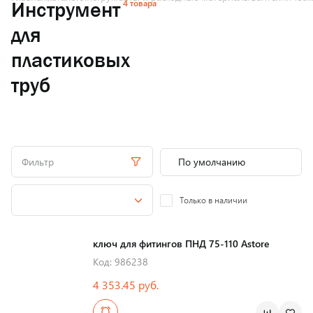
4 товара
Инструмент
для
пластиковых
труб
Фильтр
Только в наличии
ключ для фитингов ПНД 75-110 Astore
Код: 986238
4 353.45 руб.