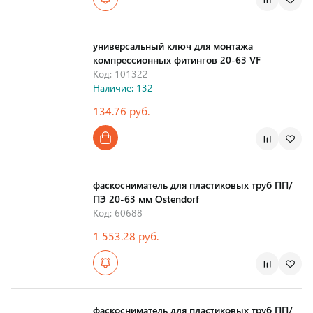
универсальный ключ для монтажа
компрессионных фитингов 20-63 VF
Код: 101322
Наличие: 132
134.76 руб.
фаскосниматель для пластиковых труб ПП/
ПЭ 20-63 мм Ostendorf
Код: 60688
1 553.28 руб.
Страна производства
фаскосниматель для пластиковых труб ПП/