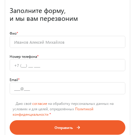
Заполните форму,
и мы вам перезвоним
Фио
*
Номер телефона
*
Email
*
Даю своё
согласие
на обработку персональных данных на
условиях и для целей, определённых
Политикой
конфиденциальности
*
Отправить