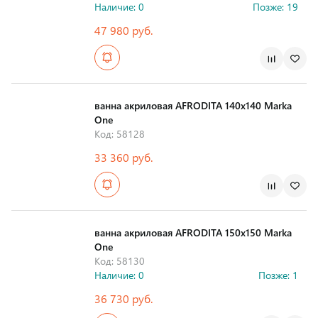
Наличие: 0
Позже: 19
47 980 руб.
Страна производства
ванна акриловая AFRODITA 140х140 Marka
One
Код: 58128
33 360 руб.
Страна производства
ванна акриловая AFRODITA 150х150 Marka
One
Код: 58130
Наличие: 0
Позже: 1
36 730 руб.