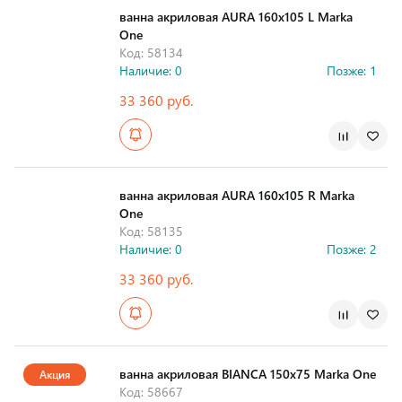
ванна акриловая AURA 160х105 L Marka
One
Код: 58134
Наличие: 0
Позже: 1
33 360 руб.
Страна производства
ванна акриловая AURA 160х105 R Marka
One
Код: 58135
Наличие: 0
Позже: 2
33 360 руб.
Страна производства
ванна акриловая BIANCA 150х75 Marka One
Акция
Код: 58667