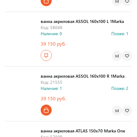
Страна производства
ванна акриловая ASSOL 160х100 L 1Marka
Код: 58048
Наличие: 0
Позже: 1
39 150 руб.
Страна производства
ванна акриловая ASSOL 160х100 R 1Marka
Код: 21555
Наличие: 1
Позже: 2
39 150 руб.
Страна производства
ванна акриловая ATLAS 150x70 Marka One
Код: 57008