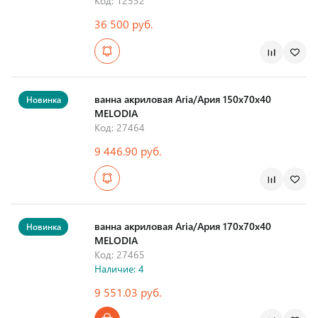
Код: 12532
36 500 руб.
Страна производства
ванна акриловая Aria/Ария 150х70х40
Новинка
MELODIA
Код: 27464
9 446.90 руб.
Страна производства
ванна акриловая Aria/Ария 170х70х40
Новинка
MELODIA
Код: 27465
Наличие: 4
9 551.03 руб.