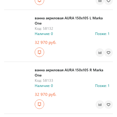
Страна производства
ванна акриловая AURA 150х105 L Marka
One
Код: 58132
Наличие: 0
Позже: 1
32 970 руб.
Страна производства
ванна акриловая AURA 150х105 R Marka
One
Код: 58133
Наличие: 0
Позже: 1
32 970 руб.
Страна производства