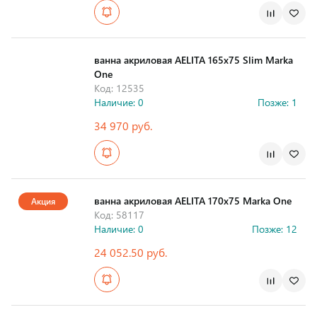
Страна производства
ванна акриловая AELITA 165х75 Slim Marka
One
Код: 12535
Наличие: 0
Позже: 1
34 970 руб.
Страна производства
ванна акриловая AELITA 170х75 Marka One
Акция
Код: 58117
Наличие: 0
Позже: 12
24 052.50 руб.
Страна производства