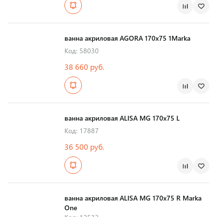
Страна производства
ванна акриловая AGORA 170х75 1Marka
Код: 58030
38 660 руб.
Страна производства
ванна акриловая ALISA MG 170х75 L
Код: 17887
36 500 руб.
Страна производства
ванна акриловая ALISA MG 170х75 R Marka
One