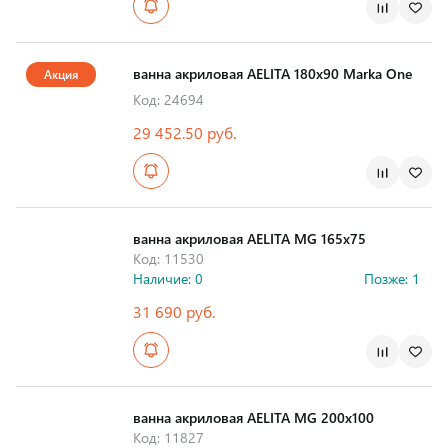
Страна производства
ванна акриловая AELITA 180х90 Marka One
Акция
Код: 24694
29 452.50 руб.
Страна производства
ванна акриловая AELITA MG 165х75
Код: 11530
Наличие: 0
Позже: 1
31 690 руб.
Страна производства
ванна акриловая AELITA MG 200х100
Код: 11827