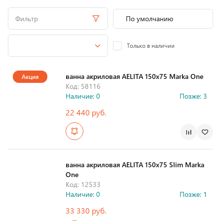
Фильтр
Только в наличии
ванна акриловая AELITA 150х75 Marka One
Акция
Код: 58116
Наличие: 0
Позже: 3
22 440 руб.
Страна производства
ванна акриловая AELITA 150х75 Slim Marka
One
Код: 12533
Наличие: 0
Позже: 1
33 330 руб.