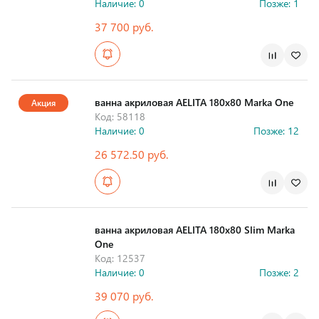
Наличие: 0
Позже: 1
37 700 руб.
Страна производства
ванна акриловая AELITA 180х80 Marka One
Акция
Код: 58118
Наличие: 0
Позже: 12
26 572.50 руб.
Страна производства
ванна акриловая AELITA 180х80 Slim Marka
One
Код: 12537
Наличие: 0
Позже: 2
39 070 руб.