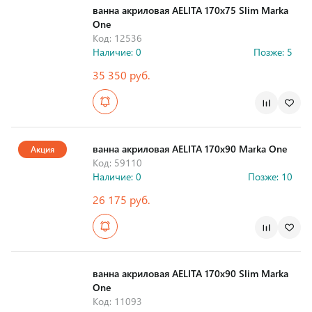
ванна акриловая AELITA 170х75 Slim Marka
One
Код: 12536
Наличие: 0
Позже: 5
35 350 руб.
Страна производства
ванна акриловая AELITA 170х90 Marka One
Акция
Код: 59110
Наличие: 0
Позже: 10
26 175 руб.
Страна производства
ванна акриловая AELITA 170х90 Slim Marka
One
Код: 11093