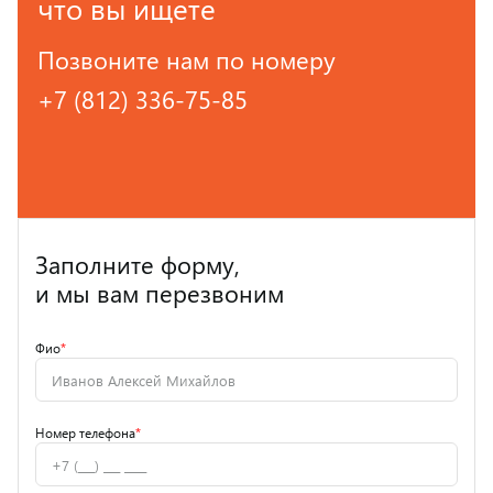
что вы ищете
Позвоните нам по номеру
+7 (812) 336-75-85
Заполните форму,
и мы вам перезвоним
Фио
*
Номер телефона
*