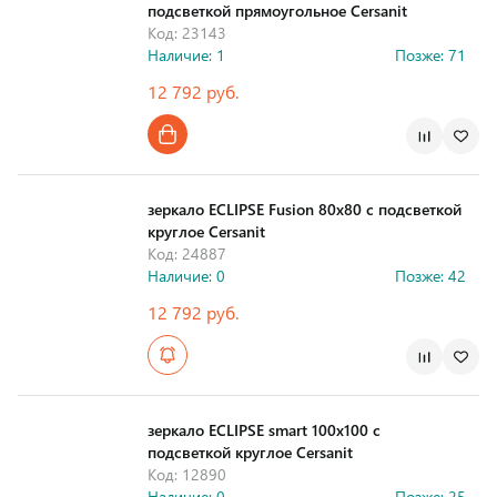
подсветкой прямоугольное Cersanit
Код: 23143
Наличие: 1
Позже: 71
12 792 руб.
Страна производства
зеркало ECLIPSE Fusion 80x80 с подсветкой
круглое Cersanit
Код: 24887
Наличие: 0
Позже: 42
12 792 руб.
Страна производства
зеркало ECLIPSE smart 100x100 с
подсветкой круглое Cersanit
Код: 12890
Наличие: 0
Позже: 25