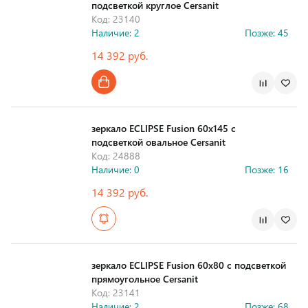
подсветкой круглое Cersanit
Код: 23140
Наличие: 2
Позже: 45
14 392 руб.
Страна производства
зеркало ECLIPSE Fusion 60x145 с
подсветкой овальное Cersanit
Код: 24888
Наличие: 0
Позже: 16
14 392 руб.
Страна производства
зеркало ECLIPSE Fusion 60x80 с подсветкой
прямоугольное Cersanit
Код: 23141
Наличие: 2
Позже: 68