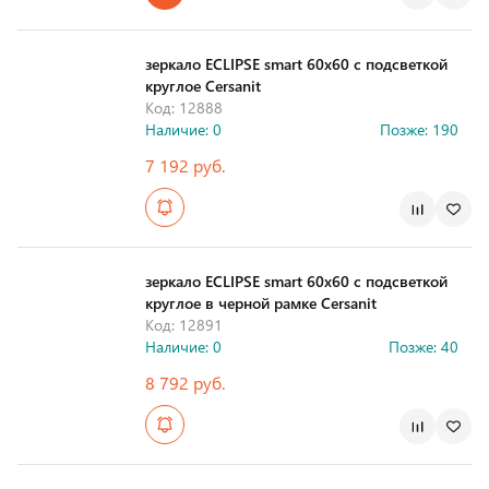
Страна производства
зеркало ECLIPSE smart 60x60 с подсветкой
круглое Cersanit
Код: 12888
Наличие: 0
Позже: 190
7 192 руб.
Страна производства
зеркало ECLIPSE smart 60x60 с подсветкой
круглое в черной рамке Cersanit
Код: 12891
Наличие: 0
Позже: 40
8 792 руб.
Страна производства