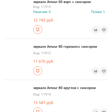
зеркало Amour 60 верт. с сенсором
Код: 11913
Наличие: 0
Позже: 1
12 742 руб.
Страна производства
зеркало Amour 80 горизонт.с сенсором
Код: 11915
11 670 руб.
Страна производства
зеркало Amour 80 круглое с сенсором
Код: 11914
15 587 руб.