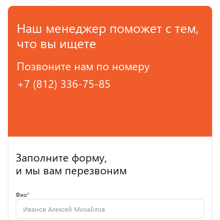
Наш менеджер поможет с тем,
что вы ищете
Позвоните нам по номеру
+7 (812) 336-75-85
Заполните форму,
и мы вам перезвоним
Фио
*