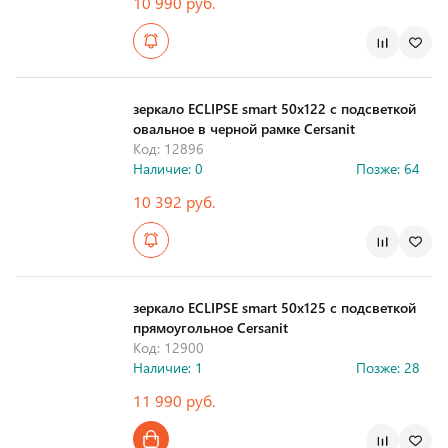
10 990 руб.
Страна производства
зеркало ECLIPSE smart 50x122 с подсветкой
овальное в черной рамке Cersanit
Код: 12896
Наличие: 0
Позже: 64
10 392 руб.
Страна производства
зеркало ECLIPSE smart 50х125 с подсветкой
прямоугольное Cersanit
Код: 12900
Наличие: 1
Позже: 28
11 990 руб.