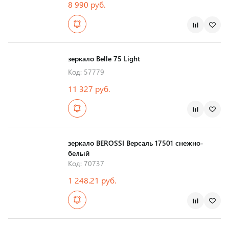
8 990 руб.
Страна производства
зеркало Belle 75 Light
Код: 57779
11 327 руб.
Страна производства
зеркало BEROSSI Версаль 17501 снежно-
белый
Код: 70737
1 248.21 руб.
Страна производства