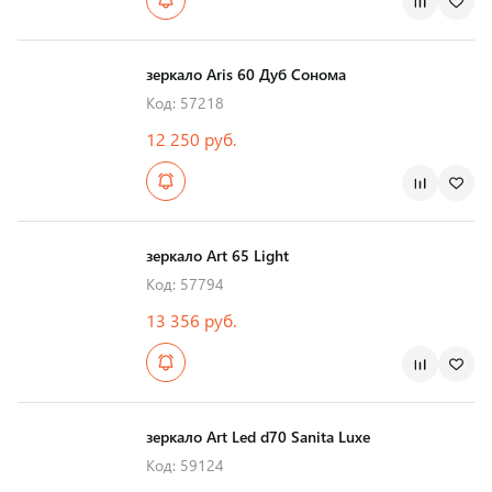
Страна производства
зеркало Aris 60 Дуб Сонома
Код: 57218
12 250 руб.
Страна производства
зеркало Art 65 Light
Код: 57794
13 356 руб.
Страна производства
зеркало Art Led d70 Sanita Luxe
Код: 59124