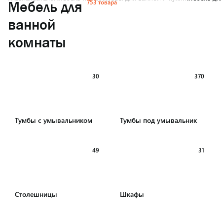
753 товара
Мебель для
ванной
комнаты
30
370
Тумбы с умывальником
Тумбы под умывальник
49
31
Столешницы
Шкафы