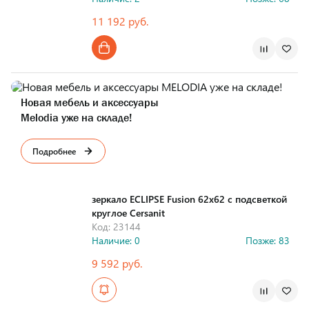
11 192 руб.
Страна производства
Новая мебель и аксессуары
Melodia уже на складе!
Подробнее
зеркало ECLIPSE Fusion 62x62 с подсветкой
круглое Cersanit
Код: 23144
Наличие: 0
Позже: 83
9 592 руб.
Страна производства