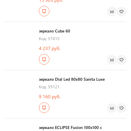
Страна производства
зеркало Cube 60
Код: 57415
4 237 руб.
Страна производства
зеркало Dial Led 80х80 Sanita Luxe
Код: 59121
9 160 руб.
Страна производства
зеркало ECLIPSE Fusion 100x100 с