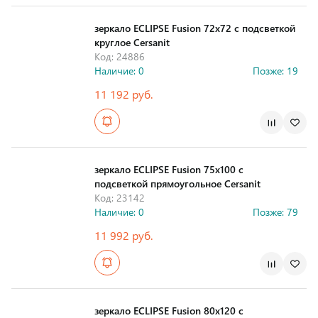
зеркало ECLIPSE Fusion 72x72 с подсветкой
круглое Cersanit
Код: 24886
Наличие: 0
Позже: 19
11 192 руб.
Страна производства
зеркало ECLIPSE Fusion 75x100 с
подсветкой прямоугольное Cersanit
Код: 23142
Наличие: 0
Позже: 79
11 992 руб.
Страна производства
зеркало ECLIPSE Fusion 80x120 с