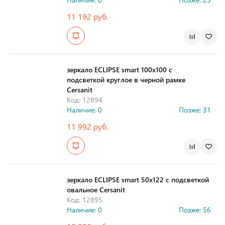
11 192 руб.
Страна производства
зеркало ECLIPSE smart 100x100 с
подсветкой круглое в черной рамке
Cersanit
Код: 12894
Наличие: 0
Позже: 31
11 992 руб.
Страна производства
зеркало ECLIPSE smart 50x122 с подсветкой
овальное Cersanit
Код: 12895
Наличие: 0
Позже: 56