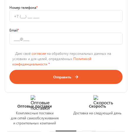
Номер телефона
*
Email
*
Даю своё
согласие
на обработку персональных данных на
условиях и для целей, определённых
Политикой
конфиденциальности
*
Отправить
Оптовые поставки
Скорость
Комплексные поставки
Доставка на следующий день
для сетей самообслуживания
и строительных компаний