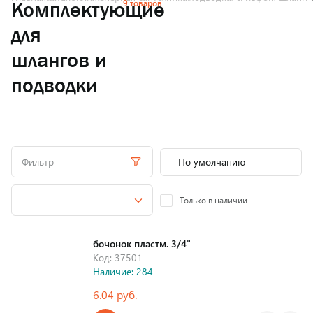
9 товаров
Комплектующие
для
шлангов и
подводки
Фильтр
Только в наличии
бочонок пластм. 3/4"
Код: 37501
Наличие: 284
6.04 руб.