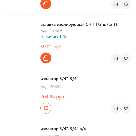
вставка изолирующая СНП 1/2 ш/ш TF
Код: 13429
Наличие: 125
39.01 руб.
Страна производства
изолятор 3/4"-3/4"
Код: 26434
204.88 руб.
изолятор 3/4"-3/4" в/н