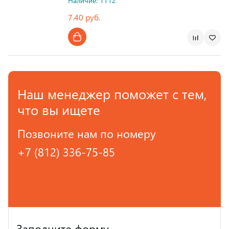
Наличие: 1112
7.40 руб.
Наш менеджер поможет с тем,
что вы ищете
Позвоните нам по номеру
+7 (812) 336-75-85
Заполните форму,