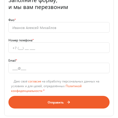
и мы вам перезвоним
Фио
*
Номер телефона
*
Email
*
Даю своё
согласие
на обработку персональных данных на
условиях и для целей, определённых
Политикой
конфиденциальности
*
Отправить