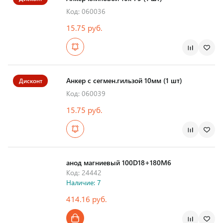
Код: 060036
15.75 руб.
Анкер с сегмен.гильзой 10мм (1 шт)
Дисконт
Код: 060039
15.75 руб.
анод магниевый 100D18+180M6
Код: 24442
Наличие: 7
414.16 руб.