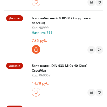
Болт мебельный М10*60 (+подставка
Дисконт
пластик)
Код: 98999
Наличие: 795
7.35 руб.
Болт оцинк. DIN 933 М10х 40 (2шт)
Дисконт
Стройбат
Код: 060057
14.78 руб.