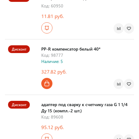
Код: 60950
11.81 руб.
PP-R компенсатор белый 40*
Дисконт
Код: 98777
Наличие: 5
327.82 руб.
адаптер под сварку к счетчику газа G 1 1/4
Дисконт
Ду 15 (компл.-2 шт.)
Код: 89608
95.12 руб.