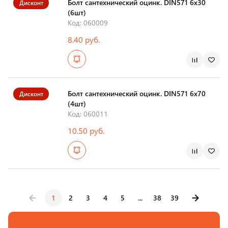
Болт сантехнический оцинк. DIN571 6х30
Дисконт
(6шт)
Код: 060009
8.40 руб.
Болт сантехнический оцинк. DIN571 6х70
Дисконт
(4шт)
Код: 060011
10.50 руб.
1
2
3
4
5
...
38
39