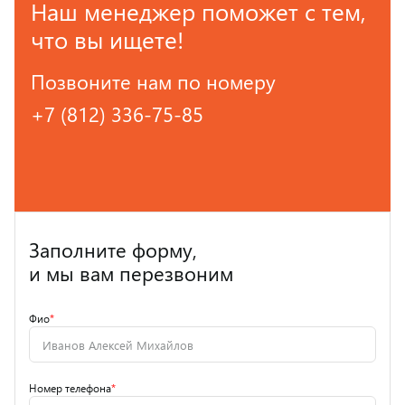
Наш менеджер поможет с тем,
что вы ищете!
Позвоните нам по номеру
+7 (812) 336-75-85
Заполните форму,
и мы вам перезвоним
Фио
*
Номер телефона
*