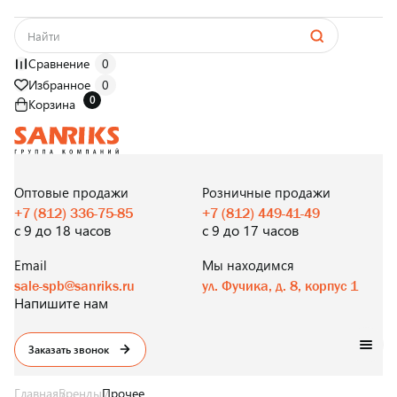
Сравнение
0
Избранное
0
0
Корзина
САНТЕХНИКА
ОПТОМ
И В РОЗНИЦУ
Оптовые продажи
Розничные продажи
+7 (812) 336-75-85
+7 (812) 449-41-49
с 9 до 18 часов
с 9 до 17 часов
Email
Мы находимся
sale-spb@sanriks.ru
ул. Фучика, д. 8, корпус 1
Напишите нам
Заказать звонок
Главная
Бренды
Прочее