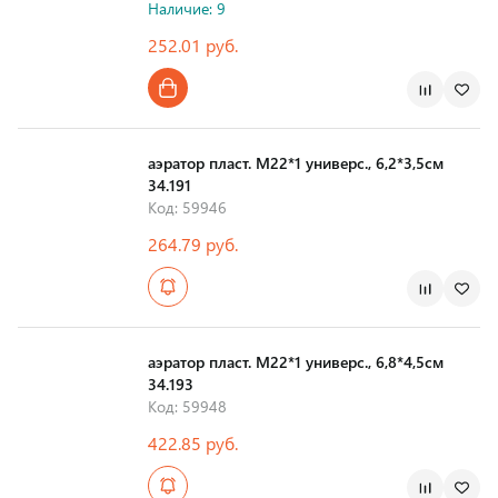
Наличие: 9
252.01 руб.
Страна производства
аэратор пласт. М22*1 универс., 6,2*3,5см
34.191
Код: 59946
264.79 руб.
Страна производства
аэратор пласт. М22*1 универс., 6,8*4,5см
34.193
Код: 59948
422.85 руб.