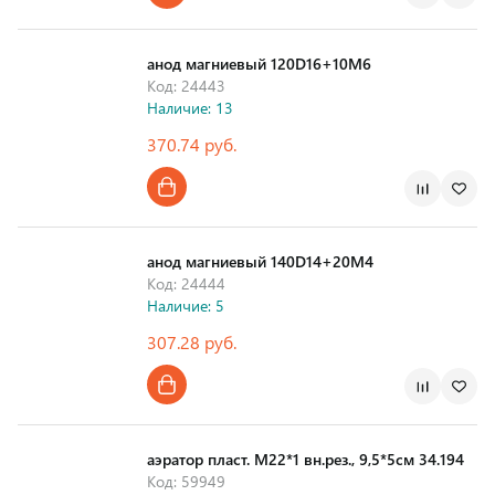
анод магниевый 120D16+10M6
Код: 24443
Наличие: 13
370.74 руб.
анод магниевый 140D14+20M4
Код: 24444
Наличие: 5
307.28 руб.
аэратор пласт. М22*1 вн.рез., 9,5*5см 34.194
Код: 59949