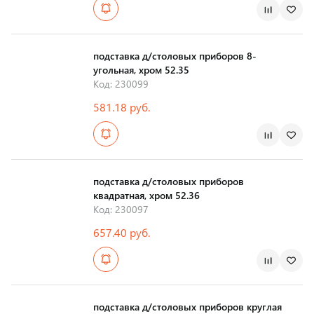
Страна производства
подставка д/столовых приборов 8-
угольная, хром 52.35
Код: 230099
581.18 руб.
Страна производства
подставка д/столовых приборов
квадратная, хром 52.36
Код: 230097
657.40 руб.
Страна производства
подставка д/столовых приборов круглая