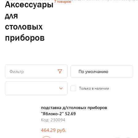
7 товаров
Аксессуары
для
столовых
приборов
Фильтр
Только в наличии
подставка д/столовых приборов
"Яблоко-2" 52.69
Код: 230094
464.29 руб.