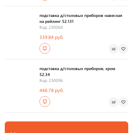
Страна производства
подставка д/столовых приборов навесная
на рейлинг 52.131
Код: 230060
339.84 руб.
Страна производства
подставка д/столовых приборов, хром
52.34
Код: 230096
446.78 руб.
Страна производства