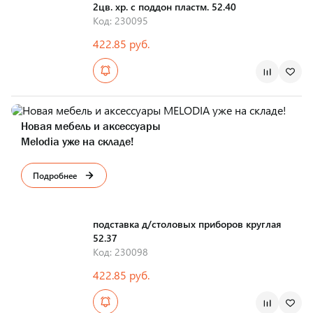
2цв. хр. с поддон пластм. 52.40
Код: 230095
422.85 руб.
Страна производства
Новая мебель и аксессуары
Melodia уже на складе!
Подробнее
подставка д/столовых приборов круглая
52.37
Код: 230098
422.85 руб.