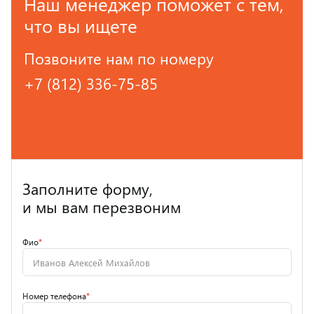
Наш менеджер поможет с тем,
что вы ищете
Позвоните нам по номеру
+7 (812) 336-75-85
Заполните форму,
и мы вам перезвоним
Фио
*
Номер телефона
*