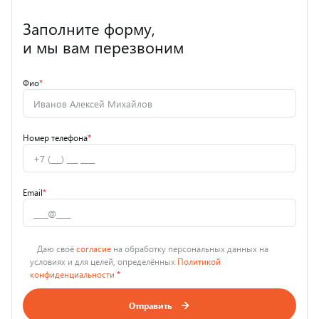
Заполните форму,
и мы вам перезвоним
Фио
*
Номер телефона
*
Email
*
Даю своё
согласие
на обработку персональных данных на
условиях и для целей, определённых
Политикой
конфиденциальности
*
Отправить