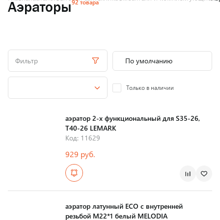
92 товара
Аэраторы
Фильтр
Только в наличии
аэратор 2-х функциональный для S35-26,
T40-26 LEMARK
Код: 11629
929 руб.
аэратор латунный ECO с внутренней
резьбой M22*1 белый MELODIA