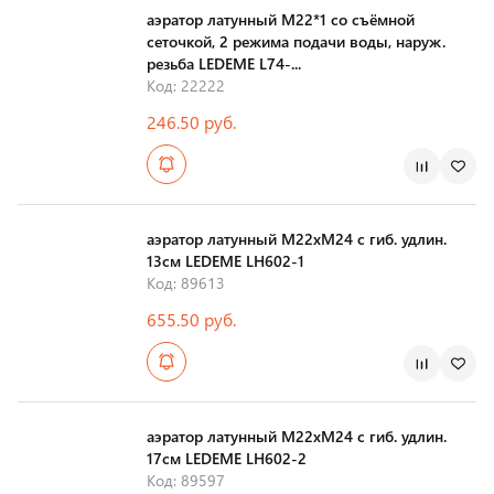
аэратор латунный М22*1 со съёмной
сеточкой, 2 режима подачи воды, наруж.
резьба LEDEME L74-...
Код: 22222
246.50 руб.
Страна производства
аэратор латунный М22хМ24 с гиб. удлин.
13см LEDEME LH602-1
Код: 89613
655.50 руб.
Страна производства
аэратор латунный М22хМ24 с гиб. удлин.
17см LEDEME LH602-2
Код: 89597