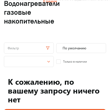
0 товаров
Водонагреватели
газовые
накопительные
Фильтр
Только в наличии
К сожалению, по
вашему запросу ничего
нет