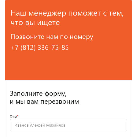
Наш менеджер поможет с тем,
что вы ищете
Позвоните нам по номеру
+7 (812) 336-75-85
Заполните форму,
и мы вам перезвоним
Фио
*