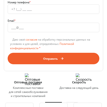
Номер телефона
*
Email
*
Даю своё
согласие
на обработку персональных данных на
условиях и для целей, определённых
Политикой
конфиденциальности
*
Отправить
Оптовые поставки
Скорость
Комплексные поставки
Доставка на следующий день
для сетей самообслуживания
и строительных компаний