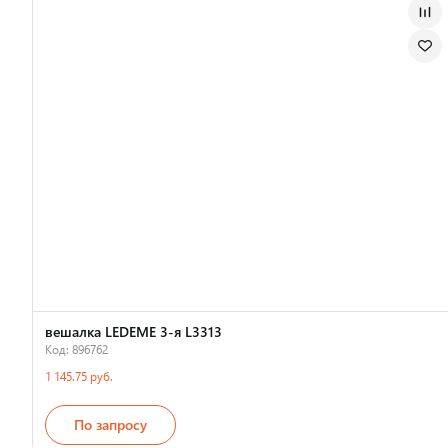
вешалка LEDEME 3-я L3313
Код: 896762
1 145.75 руб.
По запросу