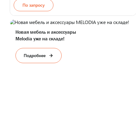
По запросу
Страна производства
Новая мебель и аксессуары
Melodia уже на складе!
Подробнее