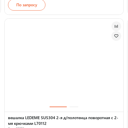
По запросу
Страна производства
вешалка LEDEME SUS304 2-я д/полотенца поворотная с 2-
мя крючками L70112