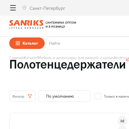
САНТЕХНИКА ОПТОМ
И В РОЗНИЦУ
Каталог
Главная
Каталог
Мебель и аксессуары для ванной и кухни
Аксессу
Полотенцедержатели
4
Фильтр
Только в налич