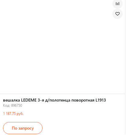
вешалка LEDEME 3-я д/полотенца поворотная L1913
Код: 896750
1 187.75 руб.
По запросу