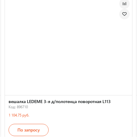
вешалка LEDEME 3-я д/полотенца поворотная L113
Код: 896710
1 104.75 руб.
По запросу