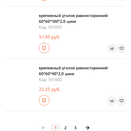
Страна производства
крепежный уголок равносторонний
60*60*100*2,0 цинк
Код: 701003
51.95 руб.
Страна производства
крепежный уголок равносторонний
60*60*40*2,0 цинк
Код: 701000
22.35 руб.
Страна производства
1
2
3