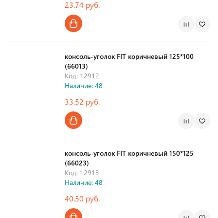
23.74 руб.
Страна производства
консоль-уголок FIT коричневый 125*100
(66013)
Код: 12912
Наличие: 48
33.52 руб.
Страна производства
консоль-уголок FIT коричневый 150*125
(66023)
Код: 12913
Наличие: 48
40.50 руб.