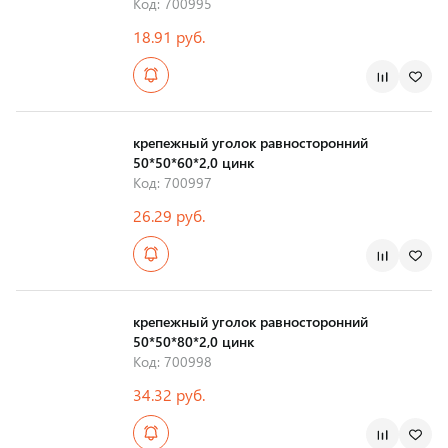
Код: 700995
18.91 руб.
Страна производства
крепежный уголок равносторонний
50*50*60*2,0 цинк
Код: 700997
26.29 руб.
Страна производства
крепежный уголок равносторонний
50*50*80*2,0 цинк
Код: 700998
34.32 руб.