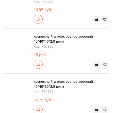
Код: 700890
10.95 руб.
Страна производства
крепежный уголок равносторонний
40*40*40*2,0 цинк
Код: 700980
15 руб.
Страна производства
крепежный уголок равносторонний
40*40*60*2,0 цинк
Код: 700990
22.79 руб.