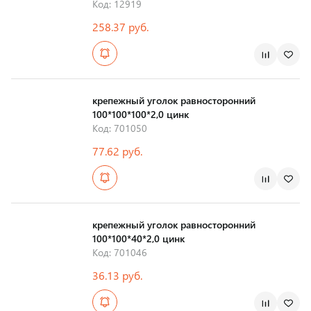
Код: 12919
258.37 руб.
Страна производства
крепежный уголок равносторонний
100*100*100*2,0 цинк
Код: 701050
77.62 руб.
Страна производства
крепежный уголок равносторонний
100*100*40*2,0 цинк
Код: 701046
36.13 руб.