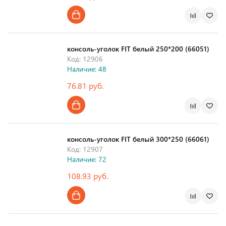
Страна производства
консоль-уголок FIT белый 250*200 (66051)
Код: 12906
Наличие: 48
76.81 руб.
Страна производства
консоль-уголок FIT белый 300*250 (66061)
Код: 12907
Наличие: 72
108.93 руб.
Страна производства