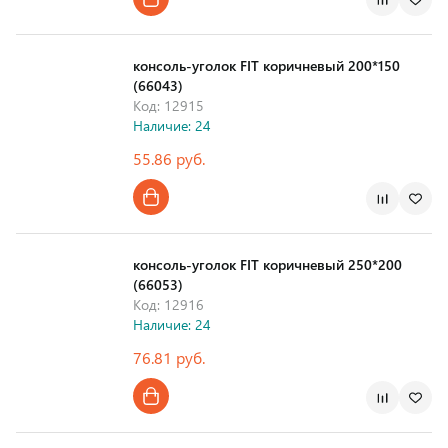
Страна производства
консоль-уголок FIT коричневый 200*150
(66043)
Код: 12915
Наличие: 24
55.86 руб.
Страна производства
консоль-уголок FIT коричневый 250*200
(66053)
Код: 12916
Наличие: 24
76.81 руб.
Страна производства