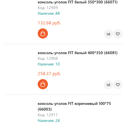
консоль-уголок FIT белый 350*300 (66071)
Код: 12909
Наличие: 48
132.68 руб.
Страна производства
консоль-уголок FIT белый 400*350 (66081)
Код: 12908
Наличие: 10
258.37 руб.
Страна производства
консоль-уголок FIT коричневый 100*75
(66003)
Код: 12911
Наличие: 24