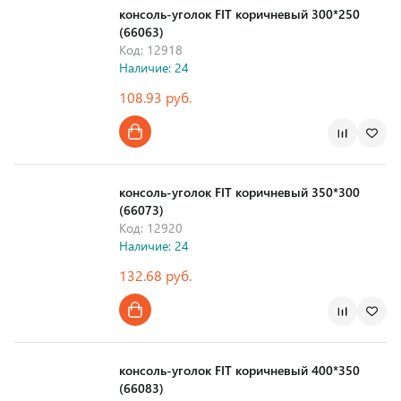
консоль-уголок FIT коричневый 300*250
(66063)
Код: 12918
Наличие: 24
108.93 руб.
Страна производства
консоль-уголок FIT коричневый 350*300
(66073)
Код: 12920
Наличие: 24
132.68 руб.
Страна производства
консоль-уголок FIT коричневый 400*350
(66083)