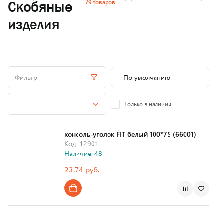
79 товаров
Скобяные
изделия
Фильтр
Только в наличии
консоль-уголок FIT белый 100*75 (66001)
Код: 12901
Наличие: 48
23.74 руб.
Страна производства