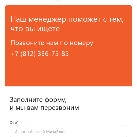
Наш менеджер поможет с тем,
что вы ищете
Позвоните нам по номеру
+7 (812) 336-75-85
Заполните форму,
и мы вам перезвоним
Фио
*