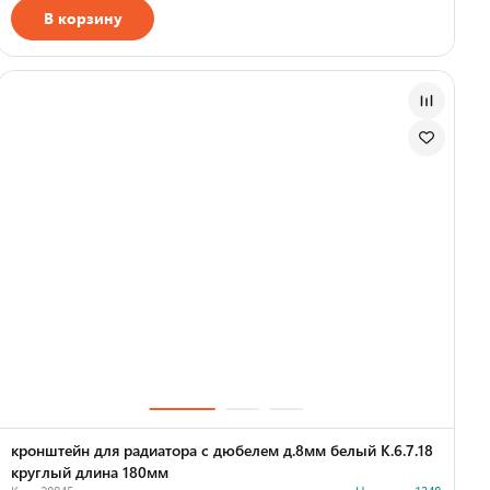
В корзину
Страна производства
кронштейн для радиатора с дюбелем д.8мм белый К.6.7.18
круглый длина 180мм