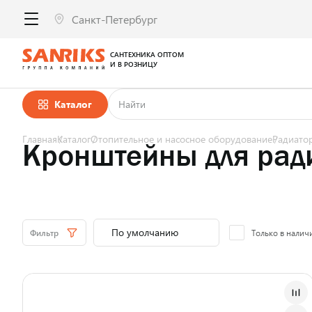
САНТЕХНИКА ОПТОМ
И В РОЗНИЦУ
Каталог
Главная
Каталог
Отопительное и насосное оборудование
Радиато
Кронштейны для рад
Фильтр
Только в налич