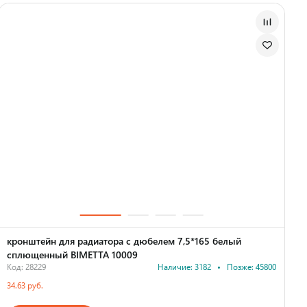
кронштейн для радиатора с дюбелем 7,5*165 белый
сплющенный BIMETTA 10009
Код: 28229
Наличие: 3182
•
Позже: 45800
34.63 руб.