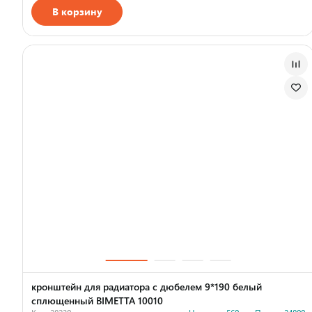
В корзину
Страна производства
кронштейн для радиатора с дюбелем 9*190 белый
сплющенный BIMETTA 10010