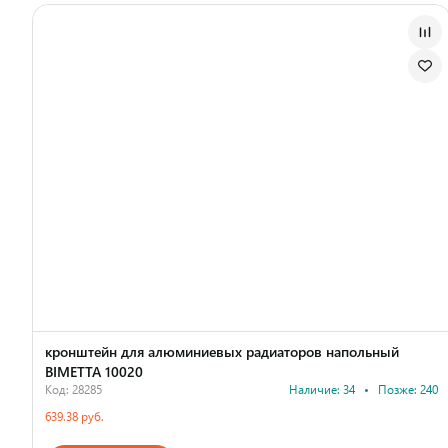
кронштейн для алюминиевых радиаторов напольный
BIMETTA 10020
Код: 28285
Наличие: 34
•
Позже: 240
639.38 руб.