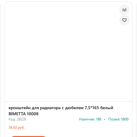
кронштейн для радиатора с дюбелем 7,5*165 белый
BIMETTA 10008
Код: 28228
Наличие: 186
•
Позже: 5600
34.63 руб.