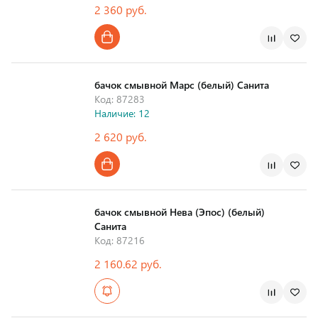
2 360 руб.
Страна производства
бачок смывной Марс (белый) Санита
Код: 87283
Наличие: 12
2 620 руб.
Страна производства
бачок смывной Нева (Эпос) (белый)
Санита
Код: 87216
2 160.62 руб.
Страна производства