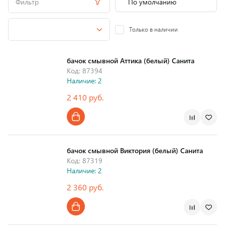
Фильтр
Только в наличии
бачок смывной Аттика (белый) Санита
Код: 87394
Наличие: 2
2 410 руб.
Страна производства
бачок смывной Виктория (белый) Санита
Код: 87319
Наличие: 2
2 360 руб.
Страна производства