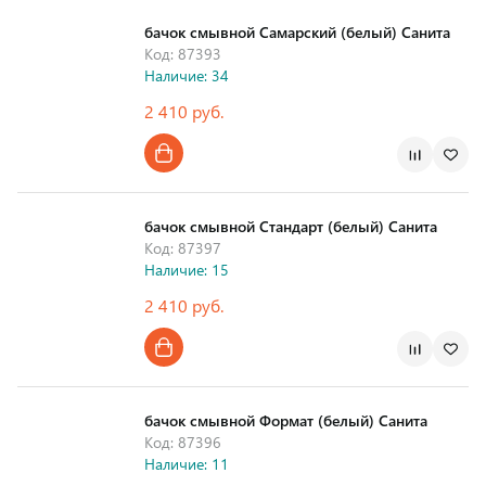
бачок смывной Самарский (белый) Санита
Код: 87393
Наличие: 34
2 410 руб.
Страна производства
бачок смывной Стандарт (белый) Санита
Код: 87397
Наличие: 15
2 410 руб.
Страна производства
бачок смывной Формат (белый) Санита
Код: 87396
Наличие: 11