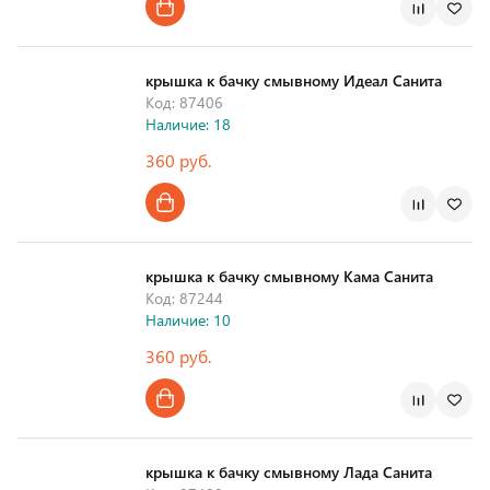
Страна производства
крышка к бачку смывному Идеал Санита
Код: 87406
Наличие: 18
360 руб.
Страна производства
крышка к бачку смывному Кама Санита
Код: 87244
Наличие: 10
360 руб.
Страна производства
крышка к бачку смывному Лада Санита