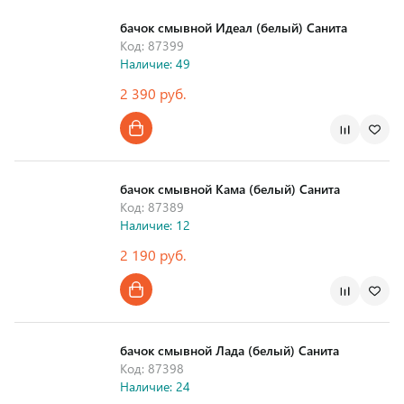
бачок смывной Идеал (белый) Санита
Код: 87399
Наличие: 49
2 390 руб.
Страна производства
бачок смывной Кама (белый) Санита
Код: 87389
Наличие: 12
2 190 руб.
Страна производства
бачок смывной Лада (белый) Санита
Код: 87398
Наличие: 24