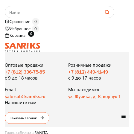
Сравнение
0
Избранное
0
0
Корзина
САНТЕХНИКА
ОПТОМ
И В РОЗНИЦУ
Оптовые продажи
Розничные продажи
+7 (812) 336-75-85
+7 (812) 449-41-49
с 9 до 18 часов
с 9 до 17 часов
Email
Мы находимся
sale-spb@sanriks.ru
ул. Фучика, д. 8, корпус 1
Напишите нам
Заказать звонок
Главная
Бренды
SANITA