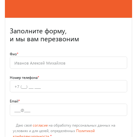
Заполните форму,
и мы вам перезвоним
Фио
*
Номер телефона
*
Email
*
Даю своё
согласие
на обработку персональных данных на
условиях и для целей, определённых
Политикой
конфиденциальности
*