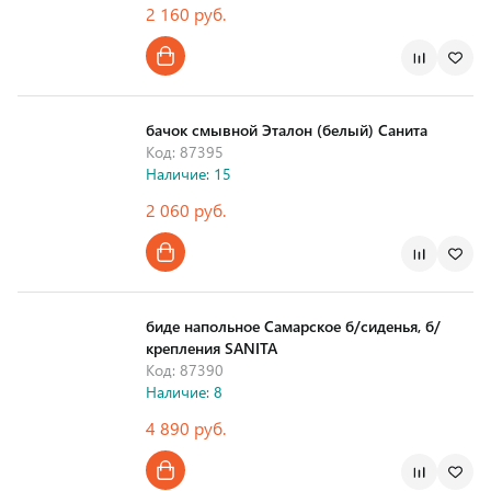
2 160 руб.
Страна производства
бачок смывной Эталон (белый) Санита
Код: 87395
Наличие: 15
2 060 руб.
Страна производства
биде напольное Самарское б/сиденья, б/
крепления SANITA
Код: 87390
Наличие: 8
4 890 руб.