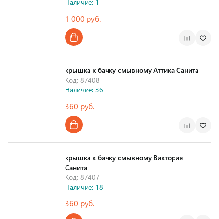
Наличие: 1
1 000 руб.
Страна производства
крышка к бачку смывному Аттика Санита
Код: 87408
Наличие: 36
360 руб.
Страна производства
крышка к бачку смывному Виктория
Санита
Код: 87407
Наличие: 18
360 руб.