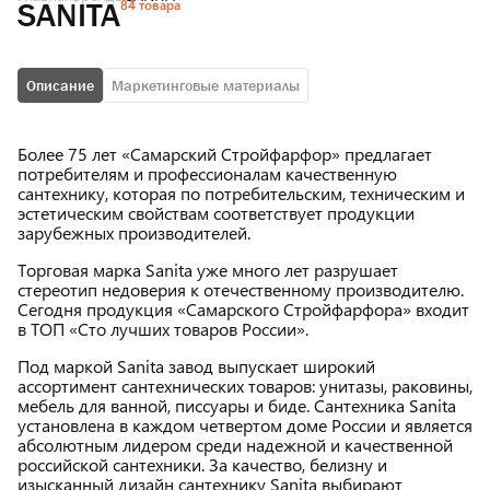
84 товара
SANITA
Описание
Маркетинговые материалы
Более 75 лет «Самарский Стройфарфор» предлагает
потребителям и профессионалам качественную
сантехнику, которая по потребительским, техническим и
эстетическим свойствам соответствует продукции
зарубежных производителей.
Торговая марка Sanita уже много лет разрушает
стереотип недоверия к отечественному производителю.
Сегодня продукция «Самарского Стройфарфора» входит
в ТОП «Сто лучших товаров России».
Под маркой Sanita завод выпускает широкий
ассортимент сантехнических товаров: унитазы, раковины,
мебель для ванной, писсуары и биде. Сантехника Sanita
установлена в каждом четвертом доме России и является
абсолютным лидером среди надежной и качественной
российской сантехники. За качество, белизну и
изысканный дизайн сантехнику Sanita выбирают