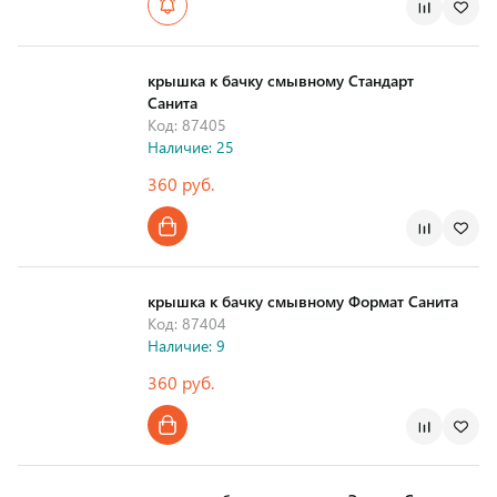
Страна производства
крышка к бачку смывному Стандарт
Санита
Код: 87405
Наличие: 25
360 руб.
Страна производства
крышка к бачку смывному Формат Санита
Код: 87404
Наличие: 9
360 руб.
Страна производства