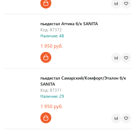
Страна производства
пьедестал Аттика б/к SANITA
Код: 87372
Наличие: 48
1 950 руб.
Страна производства
пьедестал Самарский/Комфорт/Эталон б/к
SANITA
Код: 87371
Наличие: 29
1 950 руб.
Страна производства