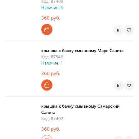
Код: 87409
Наличие: 4
360 руб.
Страна производства
крышка к бачку смывному Марс Санита
Код: 87546
Наличие: 1
360 руб.
Страна производства
крышка к бачку смывному Самарский
Санита
Код: 87402
360 руб.