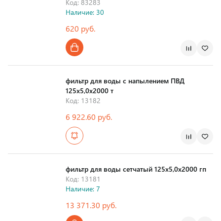
Код: 83283
Наличие: 30
620 руб.
Страна производства
фильтр для воды с напылением ПВД
125х5,0х2000 т
Код: 13182
6 922.60 руб.
Страна производства
фильтр для воды сетчатый 125х5,0х2000 гп
Код: 13181
Наличие: 7
13 371.30 руб.