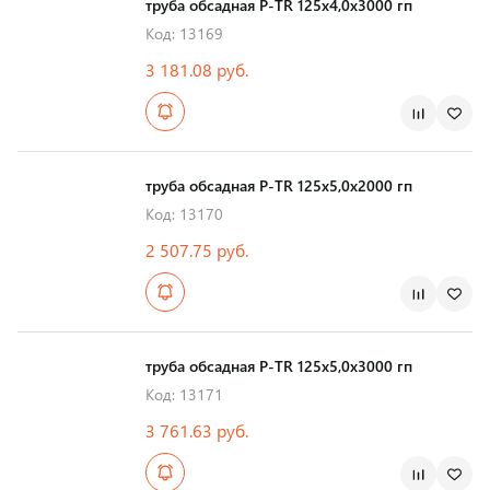
труба обсадная Р-TR 125х4,0х3000 гп
Код: 13169
3 181.08 руб.
Страна производства
труба обсадная Р-TR 125х5,0х2000 гп
Код: 13170
2 507.75 руб.
Страна производства
труба обсадная Р-TR 125х5,0х3000 гп
Код: 13171
3 761.63 руб.