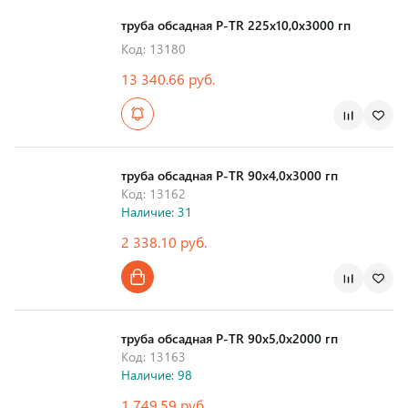
труба обсадная Р-TR 225х10,0х3000 гп
Код: 13180
13 340.66 руб.
Страна производства
труба обсадная Р-TR 90х4,0х3000 гп
Код: 13162
Наличие: 31
2 338.10 руб.
Страна производства
труба обсадная Р-TR 90х5,0х2000 гп
Код: 13163
Наличие: 98
1 749.59 руб.