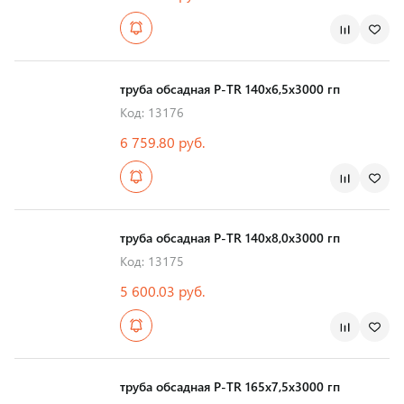
Страна производства
труба обсадная Р-TR 140х6,5х3000 гп
Код: 13176
6 759.80 руб.
Страна производства
труба обсадная Р-TR 140х8,0х3000 гп
Код: 13175
5 600.03 руб.
Страна производства
труба обсадная Р-TR 165х7,5х3000 гп