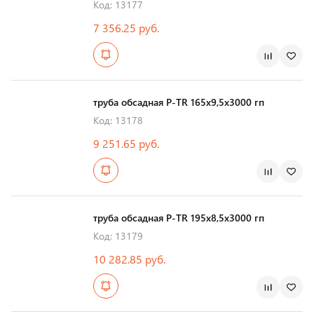
Код: 13177
7 356.25 руб.
Страна производства
труба обсадная Р-TR 165х9,5х3000 гп
Код: 13178
9 251.65 руб.
Страна производства
труба обсадная Р-TR 195х8,5х3000 гп
Код: 13179
10 282.85 руб.
Страна производства