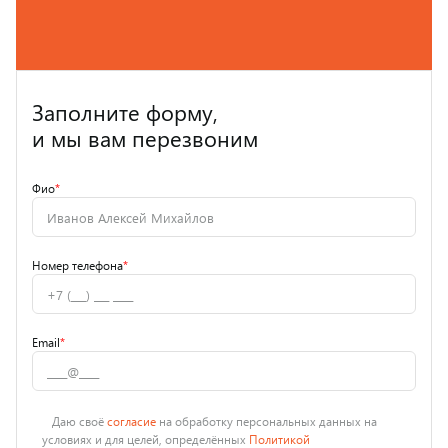
Заполните форму,
и мы вам перезвоним
Фио
*
Номер телефона
*
Email
*
Даю своё
согласие
на обработку персональных данных на
условиях и для целей, определённых
Политикой