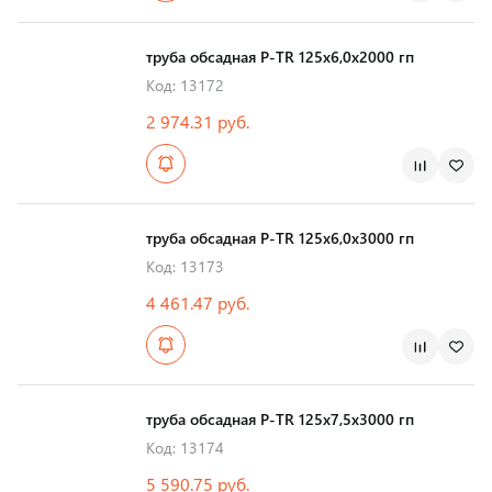
Страна производства
труба обсадная Р-TR 125х6,0х2000 гп
Код: 13172
2 974.31 руб.
Страна производства
труба обсадная Р-TR 125х6,0х3000 гп
Код: 13173
4 461.47 руб.
Страна производства
труба обсадная Р-TR 125х7,5х3000 гп
Код: 13174
5 590.75 руб.