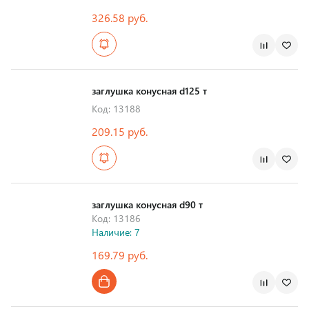
326.58 руб.
Страна производства
заглушка конусная d125 т
Код: 13188
209.15 руб.
Страна производства
заглушка конусная d90 т
Код: 13186
Наличие: 7
169.79 руб.
Страна производства