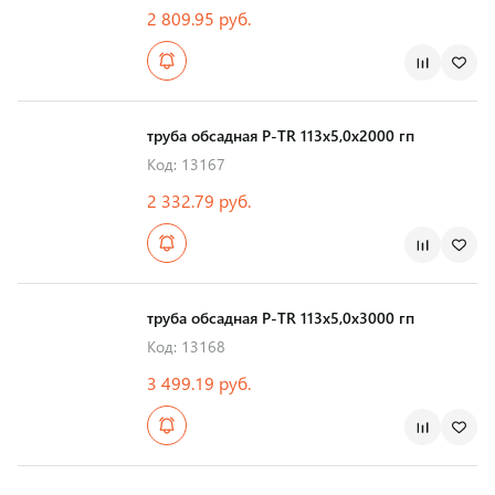
2 809.95 руб.
Страна производства
труба обсадная Р-TR 113х5,0х2000 гп
Код: 13167
2 332.79 руб.
Страна производства
труба обсадная Р-TR 113х5,0х3000 гп
Код: 13168
3 499.19 руб.
Страна производства