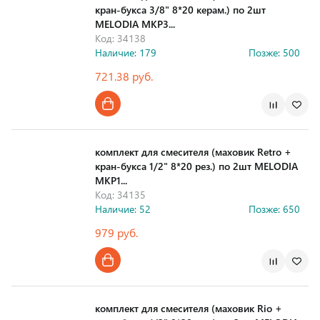
кран-букса 3/8" 8*20 керам.) по 2шт
MELODIA MKP3...
Код: 34138
Наличие: 179
Позже: 500
721.38 руб.
комплект для смесителя (маховик Retro +
кран-букса 1/2" 8*20 рез.) по 2шт MELODIA
MKP1...
Код: 34135
Наличие: 52
Позже: 650
979 руб.
комплект для смесителя (маховик Rio +