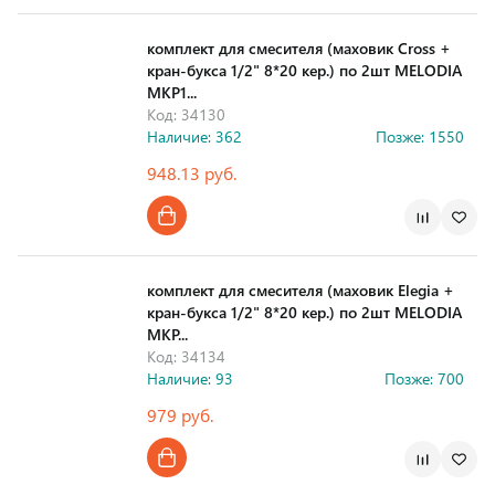
комплект для смесителя (маховик Cross +
кран-букса 1/2" 8*20 кер.) по 2шт MELODIA
MKP1...
Код: 34130
Наличие: 362
Позже: 1550
948.13 руб.
комплект для смесителя (маховик Elegia +
кран-букса 1/2" 8*20 кер.) по 2шт MELODIA
MKP...
Код: 34134
Наличие: 93
Позже: 700
979 руб.