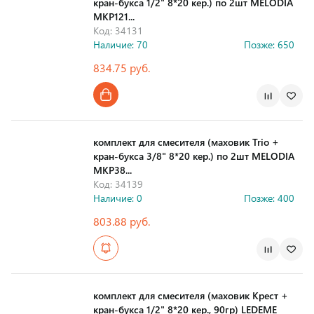
кран-букса 1/2" 8*20 кер.) по 2шт MELODIA
MKP121...
Код: 34131
Наличие: 70
Позже: 650
834.75 руб.
комплект для смесителя (маховик Trio +
кран-букса 3/8" 8*20 кер.) по 2шт MELODIA
MKP38...
Код: 34139
Наличие: 0
Позже: 400
803.88 руб.
комплект для смесителя (маховик Крест +
кран-букса 1/2" 8*20 кер., 90гр) LEDEME