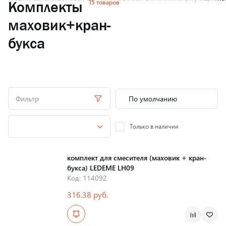
15 товаров
Комплекты
маховик+кран-
букса
Фильтр
Только в наличии
комплект для смесителя (маховик + кран-
букса) LEDEME LH09
Код: 114092
316.38 руб.