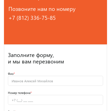
Позвоните нам по номеру
+7 (812) 336-75-85
Заполните форму,
и мы вам перезвоним
Фио
*
Номер телефона
*