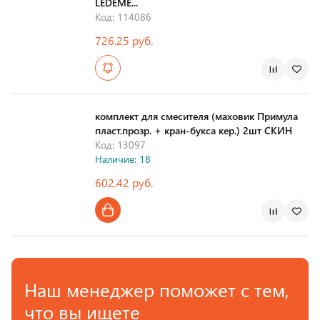
LEDEME...
Код: 114086
726.25 руб.
комплект для смесителя (маховик Примула
пласт.прозр. + кран-букса кер.) 2шт СКИН
Код: 13097
Наличие: 18
602.42 руб.
Наш менеджер поможет с тем,
что вы ищете