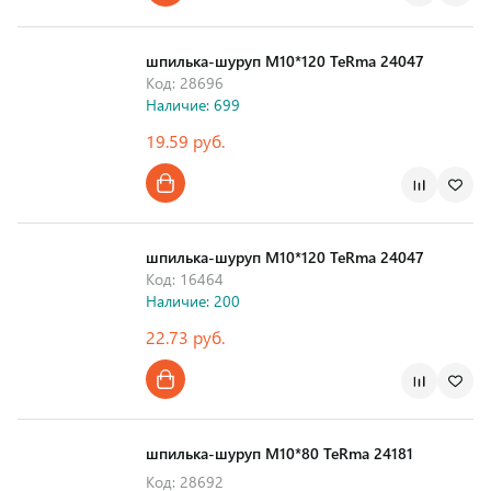
шпилька-шуруп M10*120 TeRma 24047
Код: 28696
Наличие: 699
19.59 руб.
шпилька-шуруп M10*120 TeRma 24047
Код: 16464
Наличие: 200
22.73 руб.
шпилька-шуруп M10*80 TeRma 24181
Код: 28692