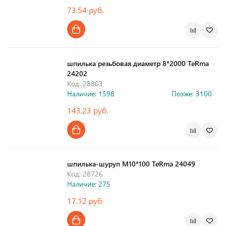
73.54 руб.
шпилька резьбовая диаметр 8*2000 TeRma
24202
Код: 28803
Наличие: 1598
Позже: 3100
143.23 руб.
шпилька-шуруп M10*100 TeRma 24049
Код: 28726
Наличие: 275
17.12 руб.