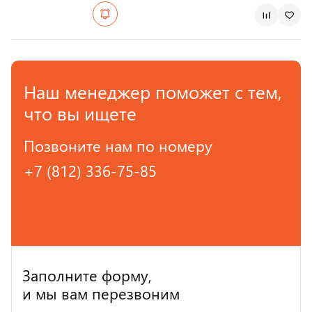
Наш менеджер поможет с тем,
что вы ищете
Позвоните нам по номеру
+7 (812) 336-75-85
Заполните форму,
и мы вам перезвоним