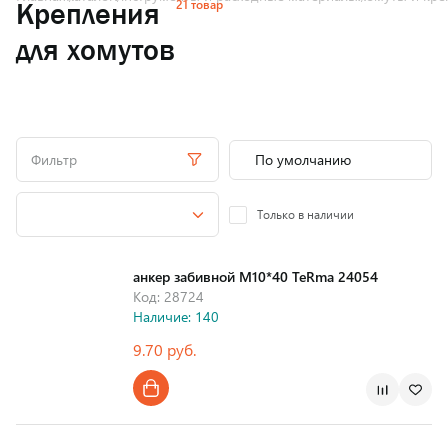
21 товар
Крепления
для хомутов
Фильтр
Только в наличии
анкер забивной М10*40 TeRma 24054
Код: 28724
Наличие: 140
9.70 руб.