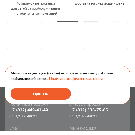
Комплексные поставки
Доставка на следующий день
для сетей самообслуживания
и строительных компаний
Мы используем куки (cookie) — это помогает сайту работать
стабильнее и быстрее.
Политика конфиденциальности
Принять
Розничные продажи
Оптовые продажи
+7 (812) 449-41-49
+7 (812) 336-75-85
с 9 до 17 часов
с 9 до 18 часов
Email
Мы находимся
sale-spb@sanriks.ru
ул. Фучика, д. 8,