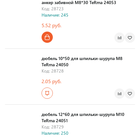
анкер забивной М8*30 TeRma 24053
Код: 28723
Наличие: 245
5.52 руб.
дюбель 10*50 для шпильки-шурупа М8
TeRma 24050
Код: 28728
2.05 руб.
дюбель 12*60 для шпильки-шурупа М10
TeRma 24051
Код: 28729
Наличие: 250