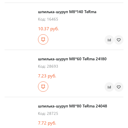
шпилька-шуруп M8*140 TeRma
Код: 16465
10.37 руб.
шпилька-шуруп M8*60 TeRma 24180
Код: 28693
7.23 руб.
шпилька-шуруп M8*80 TeRma 24048
Код: 28725
7.72 руб.