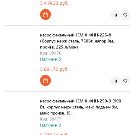
5 419.33 руб.
Страна производства
насос фекальный JEMIX ФНН-225-8
(Корпус нерж.сталь, 750Вт, напор 8м,
произв. 225 л/мин)
Код: 88476
Наличие: 5
5 891.72 руб.
Страна производства
насос фекальный JEMIX ФНН-250-9 (900
Вт, корпус нерж.сталь, макс.подъем 9м,
макс.произв. 15...
Код: 88477
Наличие: 9
6 279.31 руб.