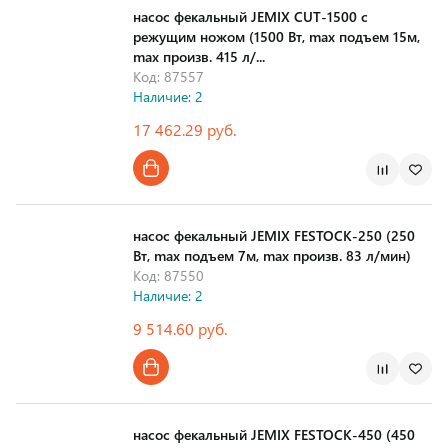
насос фекальный JEMIX CUT-1500 с
режущим ножом (1500 Вт, max подъем 15м,
max произв. 415 л/...
Код: 87557
Наличие: 2
17 462.29 руб.
Страна производства
насос фекальный JEMIX FESTOCK-250 (250
Вт, max подъем 7м, max произв. 83 л/мин)
Код: 87550
Наличие: 2
9 514.60 руб.
Страна производства
насос фекальный JEMIX FESTOCK-450 (450