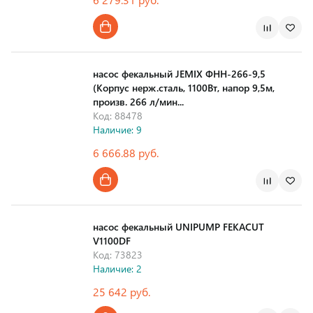
Страна производства
насос фекальный JEMIX ФНН-266-9,5
(Корпус нерж.сталь, 1100Вт, напор 9,5м,
произв. 266 л/мин...
Код: 88478
Наличие: 9
6 666.88 руб.
Страна производства
насос фекальный UNIPUMP FEKACUT
V1100DF
Код: 73823
Наличие: 2
25 642 руб.