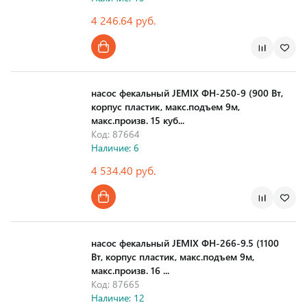
4 246.64 руб.
Страна производства
насос фекальный JEMIX ФН-250-9 (900 Вт,
корпус пластик, макс.подъем 9м,
макс.произв. 15 куб...
Код: 87664
Наличие: 6
4 534.40 руб.
Страна производства
насос фекальный JEMIX ФН-266-9.5 (1100
Вт, корпус пластик, макс.подъем 9м,
макс.произв. 16 ...
Код: 87665
Наличие: 12