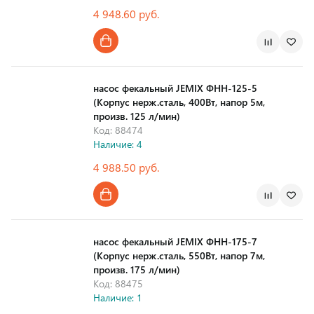
4 948.60 руб.
Страна производства
насос фекальный JEMIX ФНН-125-5
(Корпус нерж.сталь, 400Вт, напор 5м,
произв. 125 л/мин)
Код: 88474
Наличие: 4
4 988.50 руб.
Страна производства
насос фекальный JEMIX ФНН-175-7
(Корпус нерж.сталь, 550Вт, напор 7м,
произв. 175 л/мин)
Код: 88475
Наличие: 1