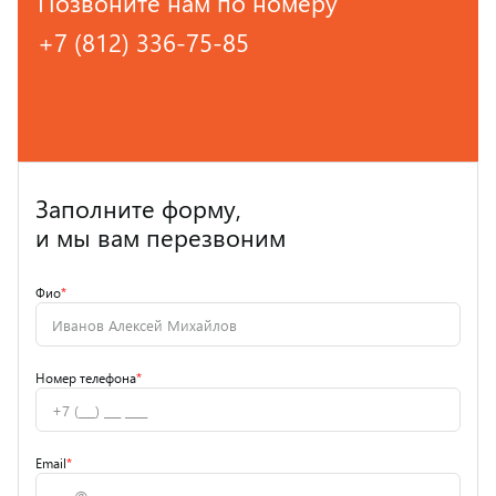
Позвоните нам по номеру
+7 (812) 336-75-85
Заполните форму,
и мы вам перезвоним
Фио
*
Номер телефона
*
Email
*