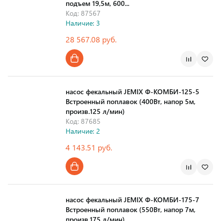
подъем 19,5м, 600...
Код: 87567
Наличие: 3
28 567.08 руб.
Страна производства
насос фекальный JEMIX Ф-КОМБИ-125-5
Встроенный поплавок (400Вт, напор 5м,
произв.125 л/мин)
Код: 87685
Наличие: 2
4 143.51 руб.
Страна производства
насос фекальный JEMIX Ф-КОМБИ-175-7
Встроенный поплавок (550Вт, напор 7м,
произв.175 л/мин)