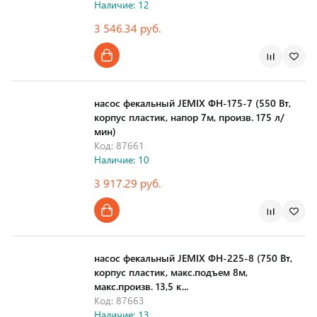
Наличие: 12
3 546.34 руб.
Страна производства
насос фекальный JEMIX ФН-175-7 (550 Вт,
корпус пластик, напор 7м, произв. 175 л/
мин)
Код: 87661
Наличие: 10
3 917.29 руб.
Страна производства
насос фекальный JEMIX ФН-225-8 (750 Вт,
корпус пластик, макс.подъем 8м,
макс.произв. 13,5 к...
Код: 87663
Наличие: 13