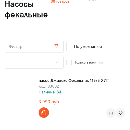
38 товаров
Насосы
фекальные
Фильтр
Только в наличии
насос Джилекс Фекальник 115/5 ХИТ
Код: 83082
Наличие: 84
3 990 руб.
Страна производства