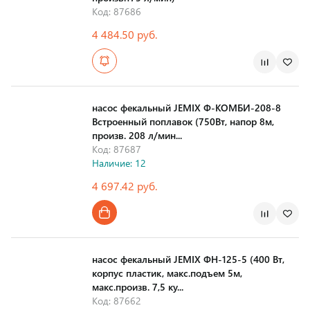
Код: 87686
4 484.50 руб.
Страна производства
насос фекальный JEMIX Ф-КОМБИ-208-8
Встроенный поплавок (750Вт, напор 8м,
произв. 208 л/мин...
Код: 87687
Наличие: 12
4 697.42 руб.
Страна производства
насос фекальный JEMIX ФН-125-5 (400 Вт,
корпус пластик, макс.подъем 5м,
макс.произв. 7,5 ку...
Код: 87662