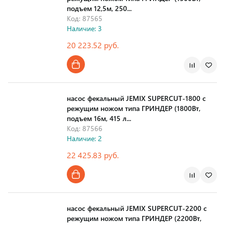
подъем 12,5м, 250...
Код: 87565
Наличие: 3
20 223.52 руб.
Страна производства
насос фекальный JEMIX SUPERCUT-1800 с
режущим ножом типа ГРИНДЕР (1800Вт,
подъем 16м, 415 л...
Код: 87566
Наличие: 2
22 425.83 руб.
Страна производства
насос фекальный JEMIX SUPERCUT-2200 с
режущим ножом типа ГРИНДЕР (2200Вт,