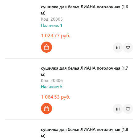
сушилка для белья ЛИАНА потолочная (1.6
м)
Код: 20805
Наличие: 1
1 024.77 руб.
Страна производства
сушилка для белья ЛИАНА потолочная (1.7
м)
Код: 20806
Наличие: 5
1 064.53 руб.
Страна производства
сушилка для белья ЛИАНА потолочная (1.8
м)