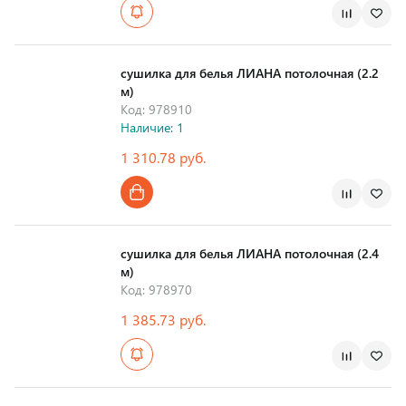
Страна производства
сушилка для белья ЛИАНА потолочная (2.2
м)
Код: 978910
Наличие: 1
1 310.78 руб.
Страна производства
сушилка для белья ЛИАНА потолочная (2.4
м)
Код: 978970
1 385.73 руб.
Страна производства