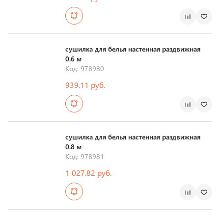
Страна производства
сушилка для белья настенная раздвижная
0.6 м
Код: 978980
939.11 руб.
Страна производства
сушилка для белья настенная раздвижная
0.8 м
Код: 978981
1 027.82 руб.
Страна производства