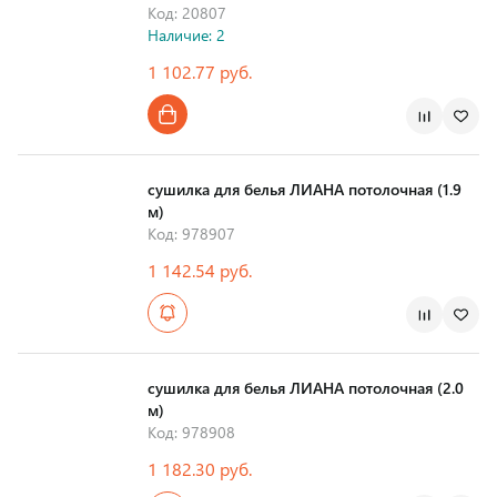
Код: 20807
Наличие: 2
1 102.77 руб.
Страна производства
сушилка для белья ЛИАНА потолочная (1.9
м)
Код: 978907
1 142.54 руб.
Страна производства
сушилка для белья ЛИАНА потолочная (2.0
м)
Код: 978908
1 182.30 руб.