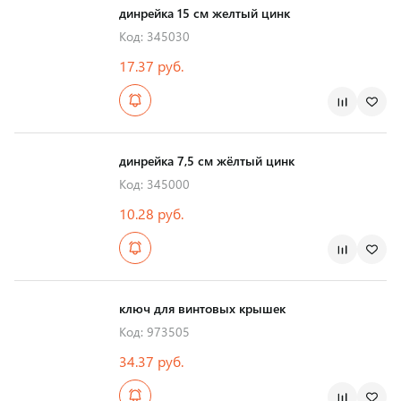
динрейка 15 см желтый цинк
Код: 345030
17.37 руб.
динрейка 7,5 см жёлтый цинк
Код: 345000
10.28 руб.
ключ для винтовых крышек
Код: 973505
34.37 руб.