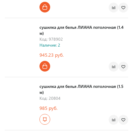
Страна производства
сушилка для белья ЛИАНА потолочная (1.4
м)
Код: 978902
Наличие: 2
945.23 руб.
Страна производства
сушилка для белья ЛИАНА потолочная (1.5
м)
Код: 20804
985 руб.
Страна производства