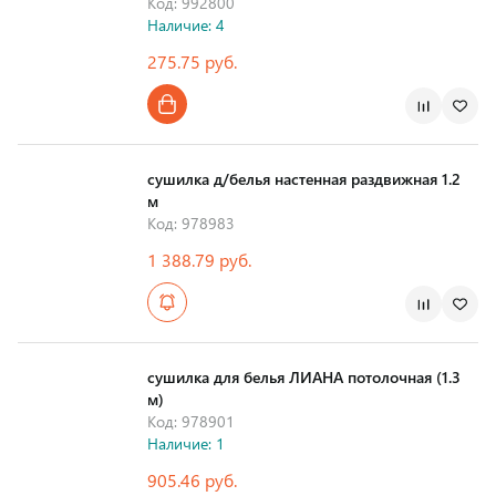
Код: 992800
Наличие: 4
275.75 руб.
сушилка д/белья настенная раздвижная 1.2
м
Код: 978983
1 388.79 руб.
Страна производства
сушилка для белья ЛИАНА потолочная (1.3
м)
Код: 978901
Наличие: 1
905.46 руб.