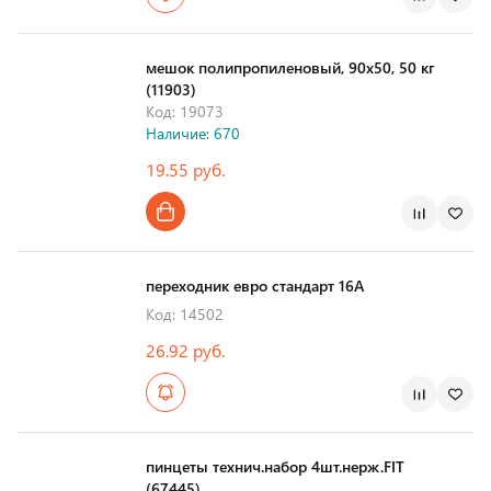
мешок полипропиленовый, 90х50, 50 кг
(11903)
Код: 19073
Наличие: 670
19.55 руб.
переходник евро стандарт 16А
Код: 14502
26.92 руб.
пинцеты технич.набор 4шт.нерж.FIT
(67445)