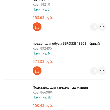
Код: 18210
Наличие: 3
153.63 руб.
поддон для обуви BEROSSI 19805 чёрный
Код: 892495
Наличие: 6
571.33 руб.
Страна производства
Подставка для стиральных машин
Код: 866980
Наличие: 97
150.43 руб.