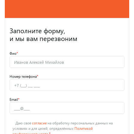
Заполните форму,
и мы вам перезвоним
Фио
*
Номер телефона
*
Email
*
Даю своё
согласие
на обработку персональных данных на
условиях и для целей, определённых
Политикой
конфиденциальности
*