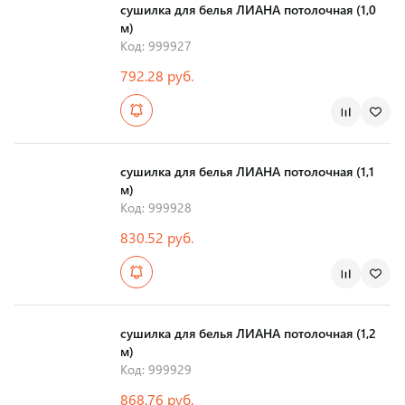
сушилка для белья ЛИАНА потолочная (1,0
м)
Код: 999927
792.28 руб.
Страна производства
сушилка для белья ЛИАНА потолочная (1,1
м)
Код: 999928
830.52 руб.
Страна производства
сушилка для белья ЛИАНА потолочная (1,2
м)
Код: 999929
868.76 руб.