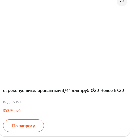
евроконус никелированный 3/4" для труб Ø20 Henco EK20
Код: 89151
350.92 руб.
По запросу