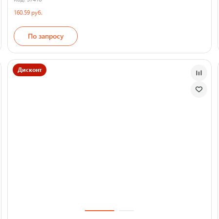
160.59 руб.
По запросу
Страна производства
Дисконт