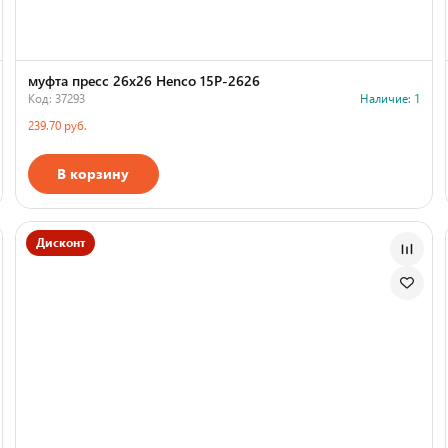
муфта пресс 26x26 Henco 15P-2626
Код: 37293
Наличие: 1
239.70 руб.
В корзину
Дисконт