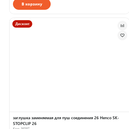
В корзину
Дисконт
заглушка заменяемая для пуш соединения 26 Henco SK-
STOPCLIP 26
Код: 36597