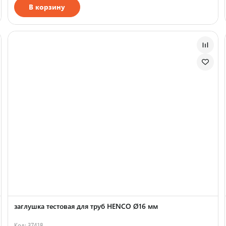
В корзину
заглушка тестовая для труб HENCO Ø16 мм
Код: 37418