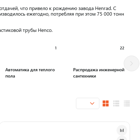
отдачей, что привело к рождению завода Henrad. С
изводилось ежегодно, потребляя при этом 75 000 тонн
астиковой трубы Henco.
1
22
Автоматика для теплого
Распродажа инженерной
пола
сантехники