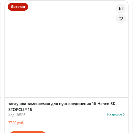
Дисконт
заглушка заменяемая для пуш соединения 16 Henco SK-
STOPCLIP 16
Код: 36595
Наличие: 2
77.39 руб.