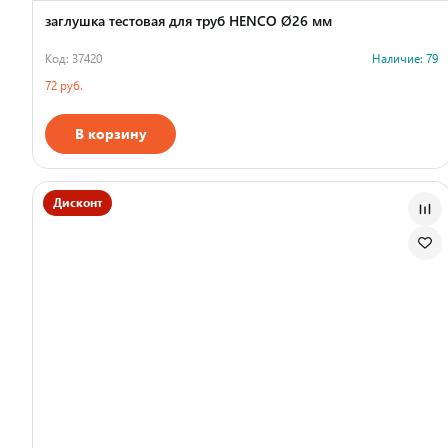
заглушка тестовая для труб HENCO Ø26 мм
Код: 37420
Наличие: 79
72 руб.
В корзину
Страна производства
Дисконт