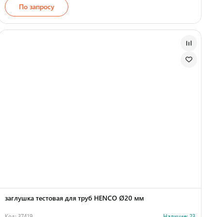
По запросу
заглушка тестовая для труб HENCO Ø20 мм
Код: 37419
Наличие: 23