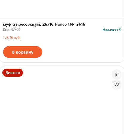
муфта пресс латунь 26x16 Henco 16P-2616
Код: 37300
Наличие: 3
178.36 руб.
В корзину
Дисконт