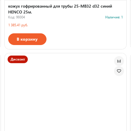
кожух гофрированный для трубы 25-MB32 d32 синий
HENCO 25м.
Код: 99304
Наличие: 1
1 385.41 руб.
В корзину
Дисконт