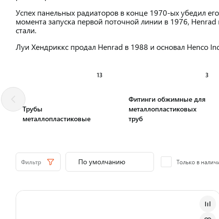
Успех панельных радиаторов в конце 1970-ых убедил его
момента запуска первой поточной линии в 1976, Henrad
стали.
Луи Хендриккс продал Henrad в 1988 и основал Henco In
13
3
Фитинги обжимные для
Трубы
металлопластиковых
металлопластиковые
труб
Фильтр
Только в налич