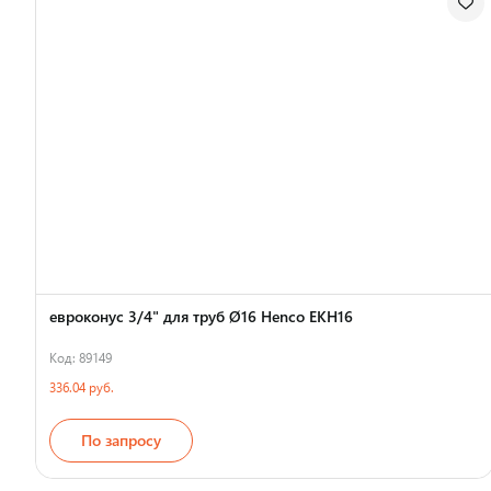
евроконус 3/4" для труб Ø16 Henco EKH16
Код: 89149
336.04 руб.
По запросу