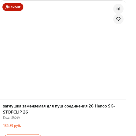
Дисконт
заглушка заменяемая для пуш соединения 26 Henco SK-
STOPCLIP 26
Код: 36597
135.89 руб.