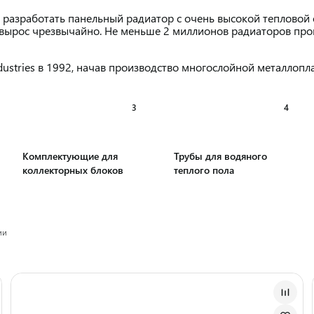
 разработать панельный радиатор с очень высокой тепловой 
 вырос чрезвычайно. Не меньше 2 миллионов радиаторов про
dustries в 1992, начав производство многослойной металлопл
3
4
Комплектующие для
Трубы для водяного
коллекторных блоков
теплого пола
ии