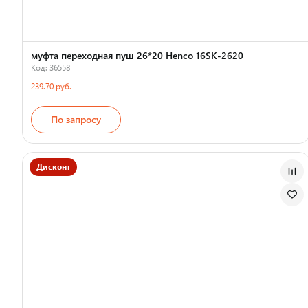
муфта переходная пуш 26*20 Henco 16SK-2620
Код: 36558
239.70 руб.
По запросу
Дисконт