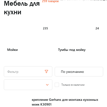
259 товаров
Мебель для
кухни
235
24
Мойки
Тумбы под мойку
Фильтр
Только в наличии
крепление Gerhans для монтажа кухонных
моек К30901