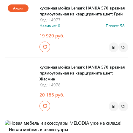
кухонная мойка Lemark HANKA 570 врезная
Акция
прямоугольная из кварцгранита цвет: Грей
Код: 14977
Наличие: 0
Позже: 58
19 920 руб.
Страна производства
кухонная мойка Lemark HANKA 570 врезная
прямоугольная из кварцгранита цвет:
Жасмин
Код: 14978
20 186 руб.
Страна производства
Новая мебель и аксессуары