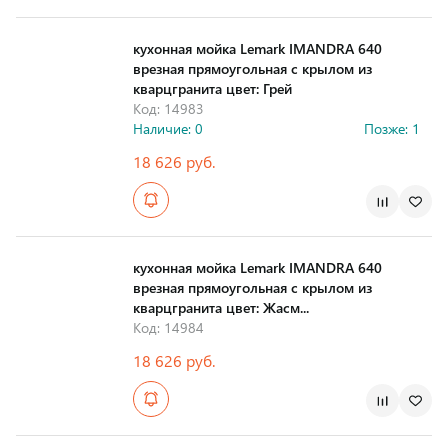
Страна производства
кухонная мойка Lemark IMANDRA 640
врезная прямоугольная с крылом из
кварцгранита цвет: Грей
Код: 14983
Наличие: 0
Позже: 1
18 626 руб.
Страна производства
кухонная мойка Lemark IMANDRA 640
врезная прямоугольная с крылом из
кварцгранита цвет: Жасм...
Код: 14984
18 626 руб.
Страна производства