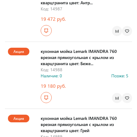
кварцгранита цвет: Антр...
Код: 14987
19 472 руб.
Страна производства
кухонная мойка Lemark IMANDRA 760
Акция
врезная прямоугольная с крылом из
кварцгранита цвет: Беже...
Код: 14988
Наличие: 0
Позже: 5
19 180 руб.
Страна производства
кухонная мойка Lemark IMANDRA 760
Акция
врезная прямоугольная с крылом из
кварцгранита цвет: Грей
Код: 14989