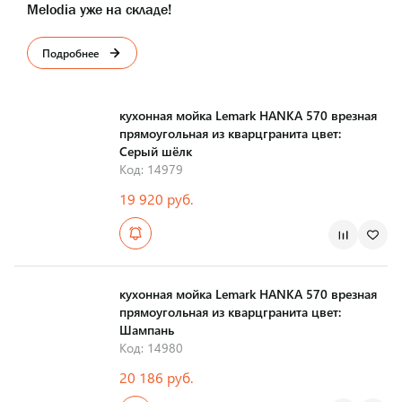
Melodia уже на складе!
Подробнее
кухонная мойка Lemark HANKA 570 врезная
прямоугольная из кварцгранита цвет:
Серый шёлк
Код: 14979
19 920 руб.
Страна производства
кухонная мойка Lemark HANKA 570 врезная
прямоугольная из кварцгранита цвет:
Шампань
Код: 14980
20 186 руб.