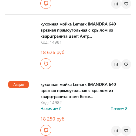
Страна производства
кухонная мойка Lemark IMANDRA 640
врезная прямоугольная с крылом из
кварцгранита цвет: Антр...
Код: 14981
18 626 руб.
Страна производства
кухонная мойка Lemark IMANDRA 640
Акция
врезная прямоугольная с крылом из
кварцгранита цвет: Беже...
Код: 14982
Наличие: 0
Позже: 8
18 250 руб.