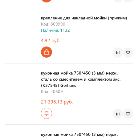
Страна производства
крепление для накладной мойки (прижим)
Код: 869990
Наличие: 1132
4.92 руб.
Страна производства
кухонная мойка 750*450 (3 мм) нерж.
сталь со смесителем и комплектом акс.
(K37545) Gerhans
Код: 20609
21 396.13 руб.
Страна производства
кухонная мойка 750*450 (3 мм) нерж.