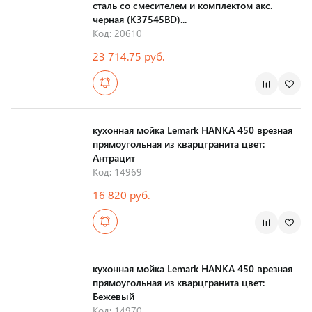
сталь со смесителем и комплектом акс.
черная (K37545BD)...
Код: 20610
23 714.75 руб.
Страна производства
кухонная мойка Lemark HANKA 450 врезная
прямоугольная из кварцгранита цвет:
Антрацит
Код: 14969
16 820 руб.
Страна производства
кухонная мойка Lemark HANKA 450 врезная
прямоугольная из кварцгранита цвет:
Бежевый
Код: 14970