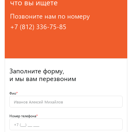
что вы ищете
Позвоните нам по номеру
+7 (812) 336-75-85
Заполните форму,
и мы вам перезвоним
Фио
*
Номер телефона
*