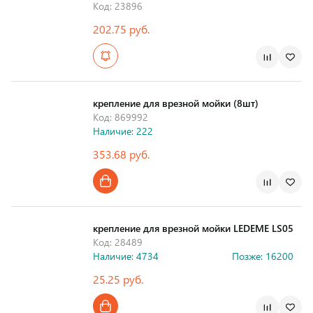
Код: 23896
202.75 руб.
Страна производства
крепление для врезной мойки (8шт)
Код: 869992
Наличие: 222
353.68 руб.
Страна производства
крепление для врезной мойки LEDEME LS05
Код: 28489
Наличие: 4734
Позже: 16200
25.25 руб.