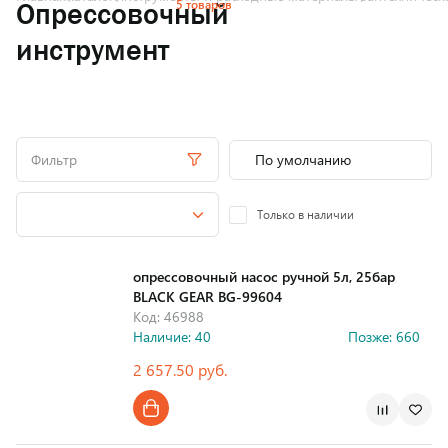
5 товаров
Опрессовочный
инструмент
Фильтр
Только в наличии
опрессовочный насос ручной 5л, 25бар
BLACK GEAR BG-99604
Код: 46988
Наличие: 40
Позже: 660
2 657.50 руб.
Страна производства