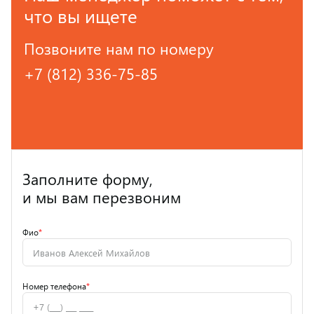
что вы ищете
Позвоните нам по номеру
+7 (812) 336-75-85
Заполните форму,
и мы вам перезвоним
Фио
*
Номер телефона
*