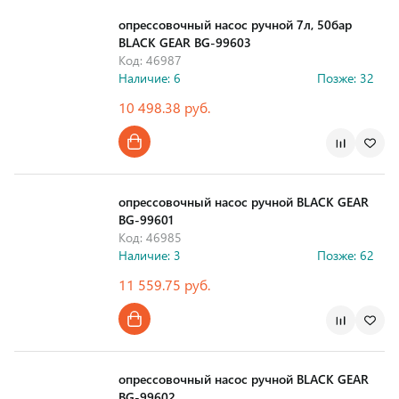
опрессовочный насос ручной 7л, 50бар
BLACK GEAR BG-99603
Код: 46987
Наличие: 6
Позже: 32
10 498.38 руб.
Страна производства
опрессовочный насос ручной BLACK GEAR
BG-99601
Код: 46985
Наличие: 3
Позже: 62
11 559.75 руб.
Страна производства
опрессовочный насос ручной BLACK GEAR
BG-99602