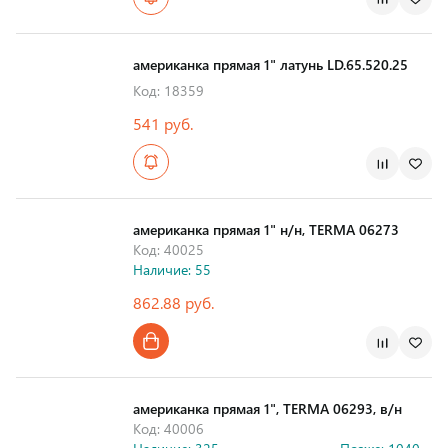
Страна производства
американка прямая 1" латунь LD.65.520.25
Код: 18359
541 руб.
Страна производства
американка прямая 1" н/н, TERMA 06273
Код: 40025
Наличие: 55
862.88 руб.
Страна производства
американка прямая 1", TERMA 06293, в/н
Код: 40006