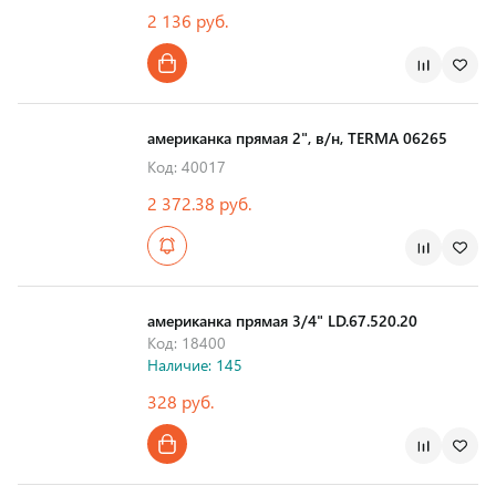
2 136 руб.
Страна производства
американка прямая 2", в/н, TERMA 06265
Код: 40017
2 372.38 руб.
Страна производства
американка прямая 3/4" LD.67.520.20
Код: 18400
Наличие: 145
328 руб.
Страна производства