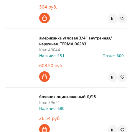
504 руб.
Страна производства
американка угловая 3/4" внутренняя/
наружная, TERMA 06283
Код: 40044
Наличие: 151
Позже: 600
608.50 руб.
Страна производства
бочонок оцинкованный ДУ15
Код: 39621
Наличие: 680
26.54 руб.