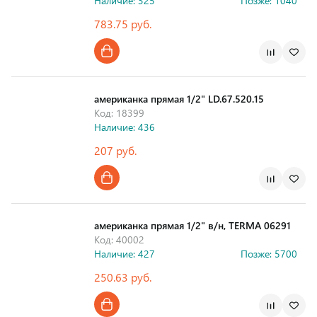
Наличие: 325
Позже: 1040
783.75 руб.
Страна производства
американка прямая 1/2" LD.67.520.15
Код: 18399
Наличие: 436
207 руб.
Страна производства
американка прямая 1/2" в/н, TERMA 06291
Код: 40002
Наличие: 427
Позже: 5700
250.63 руб.