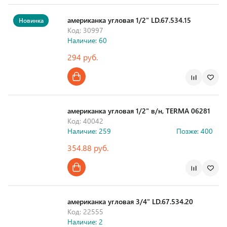
американка угловая 1/2" LD.67.534.15
Новинка
Код: 30997
Наличие: 60
294 руб.
Страна производства
американка угловая 1/2" в/н, TERMA 06281
Код: 40042
Наличие: 259
Позже: 400
354.88 руб.
Страна производства
американка угловая 3/4" LD.67.534.20
Код: 22555
Наличие: 2