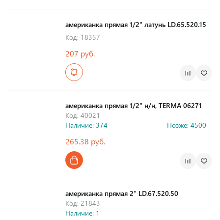
Страна производства
американка прямая 1/2" латунь LD.65.520.15
Код: 18357
207 руб.
Страна производства
американка прямая 1/2" н/н, TERMA 06271
Код: 40021
Наличие: 374
Позже: 4500
265.38 руб.
Страна производства
американка прямая 2" LD.67.520.50
Код: 21843
Наличие: 1