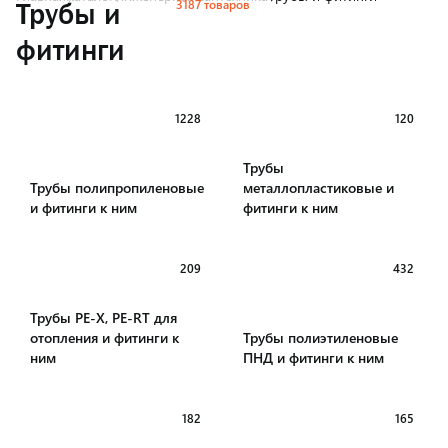
3187 товаров
Трубы и
фитинги
1228
120
Трубы
Трубы полипропиленовые
металлопластиковые и
и фитинги к ним
фитинги к ним
209
432
Трубы PE-X, PE-RT для
отопления и фитинги к
Трубы полиэтиленовые
ним
ПНД и фитинги к ним
182
165