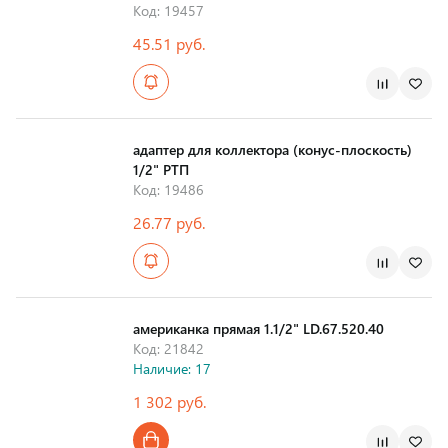
Код: 19457
45.51 руб.
Страна производства
адаптер для коллектора (конус-плоскость)
1/2" РТП
Код: 19486
26.77 руб.
Страна производства
американка прямая 1.1/2" LD.67.520.40
Код: 21842
Наличие: 17
1 302 руб.