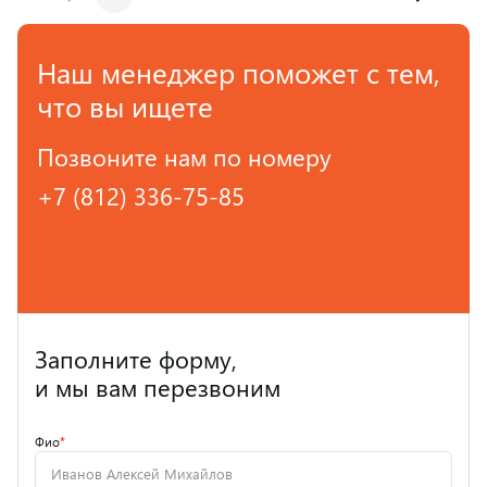
Наш менеджер поможет с тем,
что вы ищете
Позвоните нам по номеру
+7 (812) 336-75-85
Заполните форму,
и мы вам перезвоним
Фио
*