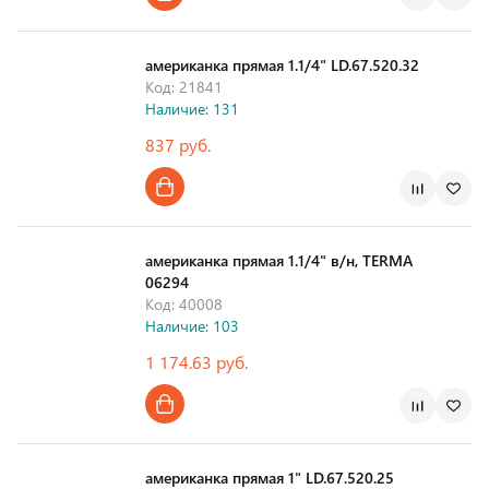
Страна производства
американка прямая 1.1/4" LD.67.520.32
Код: 21841
Наличие: 131
837 руб.
Страна производства
американка прямая 1.1/4" в/н, TERMA
06294
Код: 40008
Наличие: 103
1 174.63 руб.
Страна производства
американка прямая 1" LD.67.520.25