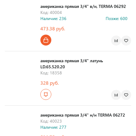
американка прямая 3/4" в/н, TERMA 06292
Код: 40004
Наличие: 236
Позже: 600
473.38 руб.
Страна производства
американка прямая 3/4" латунь
LD.65.520.20
Код: 18358
328 руб.
Страна производства
американка прямая 3/4" н/н TERMA 06272
Код: 40023
Наличие: 277