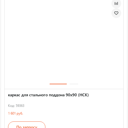
каркас для стального поддона 90х90 (НСК)
Код: 59363
1 601 руб.
По запросу