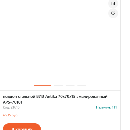
поддон стальной ВИЗ Antika 70х70х15 эмалированный
APS-70101
Код: 21615
Наличие: 111
4 935 руб.
В корзину