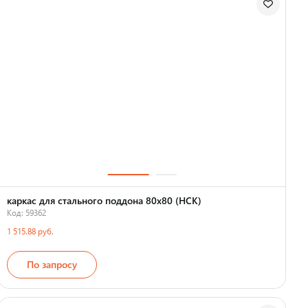
каркас для стального поддона 80х80 (НСК)
Код: 59362
1 515.88 руб.
По запросу