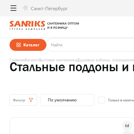
САНТЕХНИКА ОПТОМ
И В РОЗНИЦУ
Каталог
Главная
Каталог
Бытовая сантехника
Душевые кабины, ограждени
Стальные поддоны и
Фильтр
Только в налич