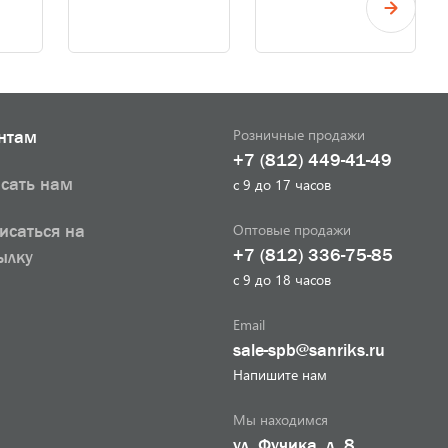
Розничные продажи
нтам
+7 (812) 449-41-49
сать нам
с 9 до 17 часов
Оптовые продажи
исаться на
+7 (812) 336-75-85
ылку
с 9 до 18 часов
Email
sale-spb@sanriks.ru
Напишите нам
Мы находимся
ул. Фучика, д. 8,