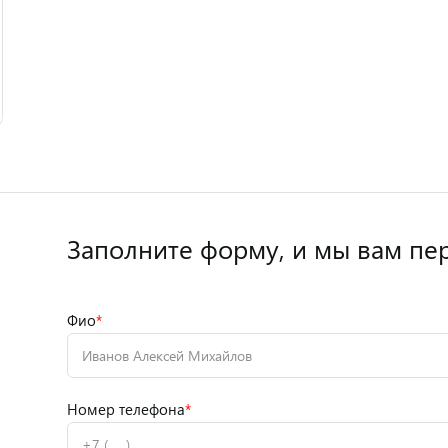
Заполните форму,
и мы вам пе
Фио
*
Номер телефона
*