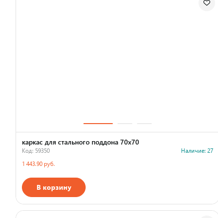
каркас для стального поддона 70х70
Код: 59350
Наличие: 27
1 443.90 руб.
В корзину