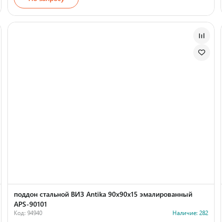
поддон стальной ВИЗ Antika 90х90х15 эмалированный
АPS-90101
Код: 94940
Наличие: 282