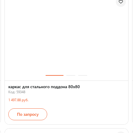
каркас для стального поддона 80х80
Код: 59348
1 497.88 руб.
По запросу