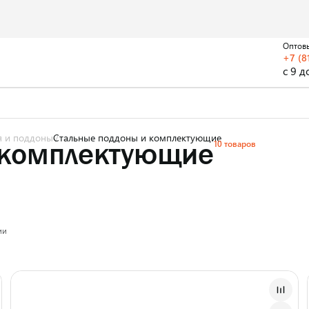
Оптов
+7 (8
с 9 д
я и поддоны
Стальные поддоны и комплектующие
 комплектующие
10 товаров
ии