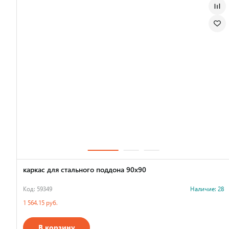
каркас для стального поддона 90х90
Код: 59349
Наличие: 28
1 564.15 руб.
В корзину