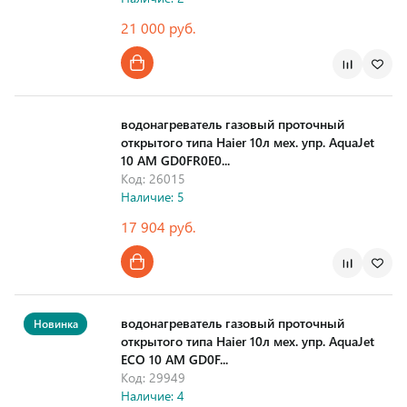
21 000 руб.
Страна производства
водонагреватель газовый проточный
открытого типа Haier 10л мех. упр. AquaJet
10 AM GD0FR0E0...
Код: 26015
Наличие: 5
17 904 руб.
Страна производства
водонагреватель газовый проточный
Новинка
открытого типа Haier 10л мех. упр. AquaJet
ECO 10 AM GD0F...
Код: 29949
Наличие: 4