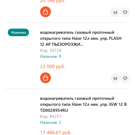
20 146 руб.
Страна производства
водонагреватель газовый проточный
Новинка
открытого типа Haier 12л мех. упр. FLASH
12 AP ПЬЕЗОРОЗЖИ...
Код: 30728
Наличие: 9
23 000 руб.
Страна производства
водонагреватель газовый проточный
открытого типа Haier 12л мех. упр. IGW 12 B
TD0028954RU
Код: 84251
Наличие: 2
17 486.67 руб.