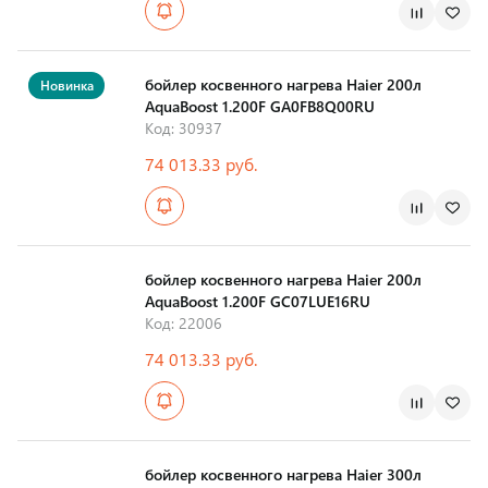
Страна производства
бойлер косвенного нагрева Haier 200л
Новинка
AquaBoost 1.200F GA0FB8Q00RU
Код: 30937
74 013.33 руб.
Страна производства
бойлер косвенного нагрева Haier 200л
AquaBoost 1.200F GC07LUE16RU
Код: 22006
74 013.33 руб.
Страна производства
бойлер косвенного нагрева Haier 300л