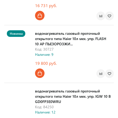
16 731 руб.
Страна производства
водонагреватель газовый проточный
Новинка
открытого типа Haier 10л мех. упр. FLASH
10 AP ПЬЕЗОРОЗЖИ...
Код: 30727
Наличие: 9
19 800 руб.
Страна производства
водонагреватель газовый проточный
открытого типа Haier 10л мех. упр. IGW 10 B
GD0FP3E0WRU
Код: 84250
Наличие: 12