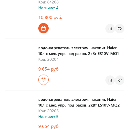
Код: 84208
Наличие: 4
10 800 руб.
Страна производства
водонагреватель электрич. накопит. Haier
10л с мех. упр., над раков. 2кВт ES10V-MQ1
Код: 20204
9 654 руб.
Страна производства
водонагреватель электрич. накопит. Haier
10л с мех. упр., под раков. 2кВт ES10V-MQ2
Код: 20206
Наличие: 5
9 654 руб.