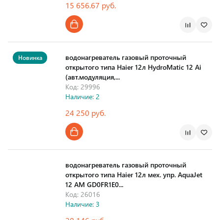
15 656.67 руб.
Страна производства
водонагреватель газовый проточный
Новинка
открытого типа Haier 12л HydroMatic 12 Ai
(авт.модуляция,...
Код: 29996
Наличие: 2
24 250 руб.
Страна производства
водонагреватель газовый проточный
открытого типа Haier 12л мех. упр. AquaJet
12 AM GD0FR1E0...
Код: 26016
Наличие: 3