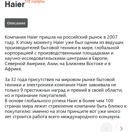
128 товаров
Haier
Описание
Компания Haier пришла на российский рынок в 2007
году. К этому моменту Haier уже был одним из ведущих
производителей бытовой техники в мире, глобальной
корпорацией с производственными площадками и
научно-исследовательскими центрами в Европе,
Северной Америке, Азии, на Ближнем Востоке и в
Африке.
За 32 года присутствия на мировом рынке бытовой
техники и электроники компания Haier завоевала не
только 9 престижных наград и премий в своей области,
но и признание покупателей.
В основе глобального успеха Haier в более чем 100
странах мира лежит стремление компании быть близко к
покупателю: именно на этом принципе вот уже много
лет строится работа всего международного концерна.