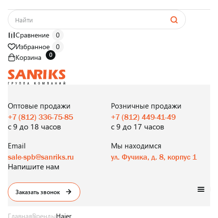
Сравнение
0
Избранное
0
0
Корзина
САНТЕХНИКА
ОПТОМ
И В РОЗНИЦУ
Оптовые продажи
Розничные продажи
+7 (812) 336-75-85
+7 (812) 449-41-49
с 9 до 18 часов
с 9 до 17 часов
Email
Мы находимся
sale-spb@sanriks.ru
ул. Фучика, д. 8, корпус 1
Напишите нам
Заказать звонок
Главная
Бренды
Haier