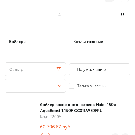
4
33
Бойлеры
Котлы газовые
Фильтр
Только в наличии
бойлер косвенного нагрева Haier 150л
AquaBoost 1.150F GC01LWE0FRU
Код: 22005
60 796.67 руб.