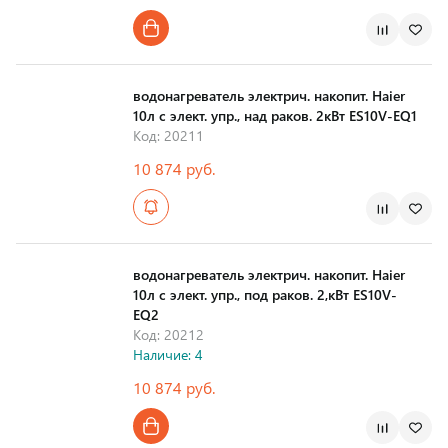
Страна производства
водонагреватель электрич. накопит. Haier
10л с элект. упр., над раков. 2кВт ES10V-EQ1
Код: 20211
10 874 руб.
Страна производства
водонагреватель электрич. накопит. Haier
10л с элект. упр., под раков. 2,кВт ES10V-
EQ2
Код: 20212
Наличие: 4
10 874 руб.