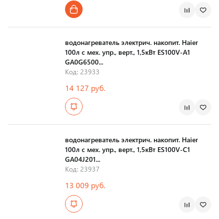
Страна производства
водонагреватель электрич. накопит. Haier
100л с мех. упр., верт., 1,5кВт ES100V-A1
GA0G6500...
Код: 23933
14 127 руб.
Страна производства
водонагреватель электрич. накопит. Haier
100л с мех. упр., верт., 1,5кВт ES100V-C1
GA04J201...
Код: 23937
13 009 руб.
Страна производства