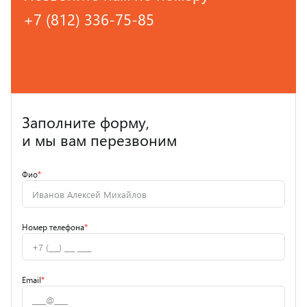
+7 (812) 336-75-85
Заполните форму,
и мы вам перезвоним
Фио
*
Номер телефона
*
Email
*