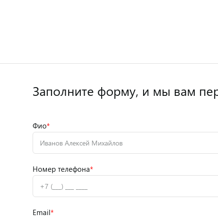
Заполните форму,
и мы вам пе
Фио
*
Номер телефона
*
Email
*