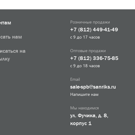
Розничные продажи
нтам
+7 (812) 449-41-49
сать нам
с 9 до 17 часов
Оптовые продажи
исаться на
+7 (812) 336-75-85
ылку
с 9 до 18 часов
Email
sale-spb@sanriks.ru
Напишите нам
Мы находимся
ул. Фучика, д. 8,
корпус 1