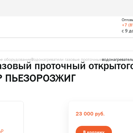
Оптов
+7 (8
с 9 д
ое оборудование
Водонагреватели газовые проточные
водонагревател
азовый проточный открытого
 AP ПЬЕЗОРОЗЖИГ
23 000 руб.
В корзину