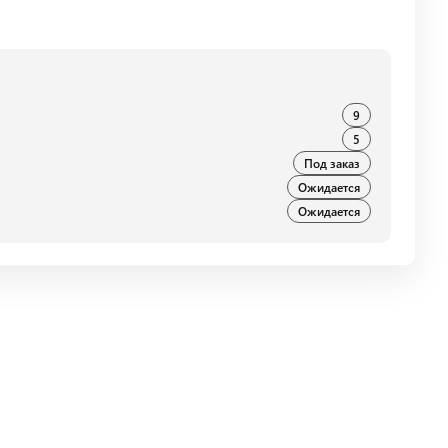
9
5
Под заказ
Ожидается
Ожидается