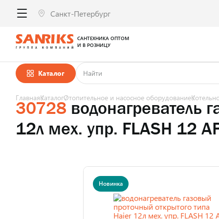
САНТЕХНИКА ОПТОМ
И В РОЗНИЦУ
Каталог
Главная
Каталог
Отопительное и насосное оборудование
Котельн
30728
водонагреватель г
12л мех. упр. FLASH 12
Новинка