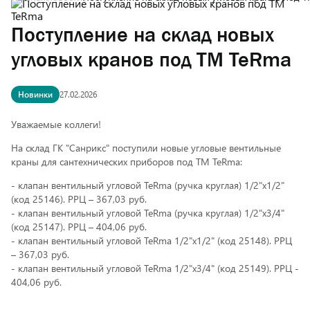
Поступление на склад новых
угловых кранов под ТМ TeRma
Новинки
27.02.2026
Уважаемые коллеги!
На склад ГК "Санрикс" поступили новые угловые вентильные
краны для сантехнических приборов под ТМ TeRma:
- клапан вентильный угловой TeRma (ручка круглая) 1/2"х1/2"
(код 25146). РРЦ – 367,03 руб.
- клапан вентильный угловой TeRma (ручка круглая) 1/2"х3/4"
(код 25147). РРЦ – 404,06 руб.
- клапан вентильный угловой TeRma 1/2"х1/2" (код 25148). РРЦ
– 367,03 руб.
- клапан вентильный угловой TeRma 1/2"х3/4" (код 25149). РРЦ -
404,06 руб.