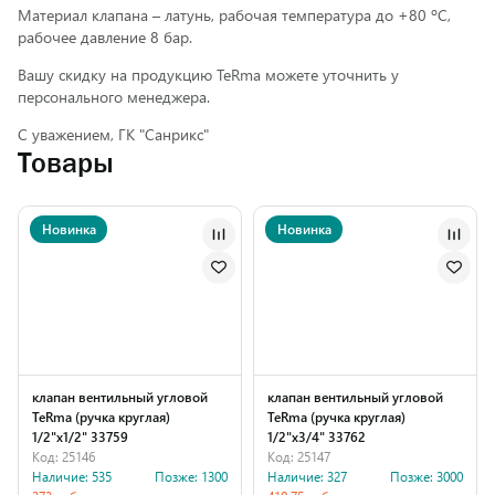
Материал клапана – латунь, рабочая температура до +80 ºС,
рабочее давление 8 бар.
Вашу скидку на продукцию TeRma можете уточнить у
персонального менеджера.
С уважением, ГК "Санрикс"
Товары
Новинка
Новинка
клапан вентильный угловой
клапан вентильный угловой
TeRma (ручка круглая)
TeRma (ручка круглая)
1/2"х1/2" 33759
1/2"х3/4" 33762
Код: 25146
Код: 25147
Наличие: 535
Позже: 1300
Наличие: 327
Позже: 3000