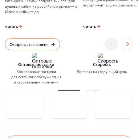
Разбираем 7 самых популярных брендов
ассортимент вошли флагманск..
душевых кабин на российском рынке — от
Melodia della vita до ...
читать
читать
Смотреть все новости
Оптовые поставки
Скорость
Комплексные поставки
Доставка на следующий день
для сетей самообслуживания
и строительных компаний