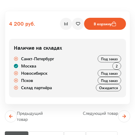
4 200 руб.
В корзину
Наличие на складах
Санкт-Петербург
Под заказ
Москва
2
Новосибирск
Под заказ
Псков
Под заказ
Склад партнёра
Ожидается
Предыдущий
Следующий товар
товар