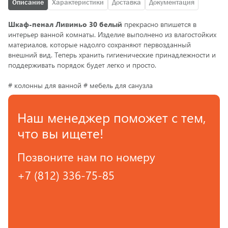
Описание
Характеристики
Доставка
Документация
Шкаф-пенал Ливиньо 30 белый
прекрасно впишется в
интерьер ванной комнаты. Изделие выполнено из влагостойких
материалов, которые надолго сохраняют первозданный
внешний вид. Теперь хранить гигиенические принадлежности и
поддерживать порядок будет легко и просто.
# колонны для ванной # мебель для санузла
Наш менеджер поможет с тем,
что вы ищете!
Позвоните нам по номеру
+7 (812) 336-75-85