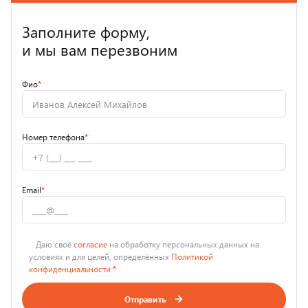
Заполните форму,
и мы вам перезвоним
Фио
*
Номер телефона
*
Email
*
Даю своё
согласие
на обработку персональных данных на
условиях и для целей, определённых
Политикой
конфиденциальности
*
Отправить