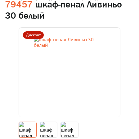
79457
шкаф-пенал Ливиньо
30 белый
Дисконт