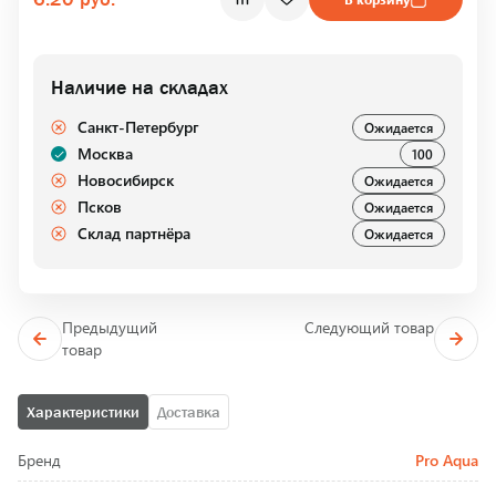
Наличие на складах
Санкт-Петербург
Ожидается
Москва
100
Новосибирск
Ожидается
Псков
Ожидается
Склад партнёра
Ожидается
Предыдущий
Следующий товар
товар
Характеристики
Доставка
Бренд
Pro Aqua