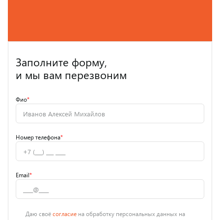
Заполните форму,
и мы вам перезвоним
Фио
*
Номер телефона
*
Email
*
Даю своё
согласие
на обработку персональных данных на