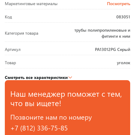
Маркетинговые материалы
Посмотреть
Код
083051
трубы полипропиленовые и
Категория товара
фитинги к ним
Артикул
PA13012PG Серый
Товар
уголок
Смотреть все характеристики
Наш менеджер поможет с тем,
что вы ищете!
Позвоните нам по номеру
+7 (812) 336-75-85