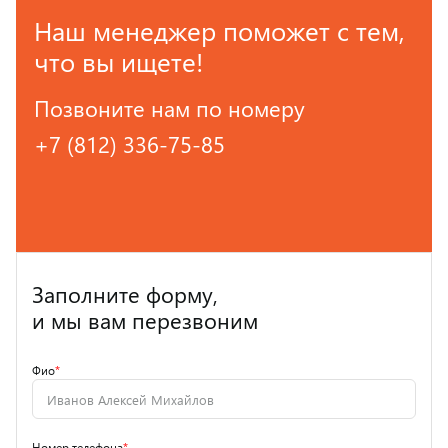
Наш менеджер поможет с тем,
что вы ищете!
Позвоните нам по номеру
+7 (812) 336-75-85
Заполните форму,
и мы вам перезвоним
Фио
*
Номер телефона
*