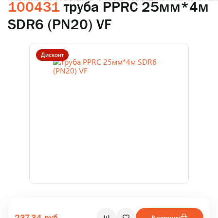
100431
труба PPRC 25мм*4м
SDR6 (PN20) VF
Дисконт
237.34 руб.
В корзину