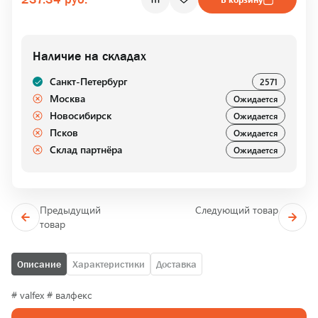
Наличие на складах
Санкт-Петербург
2571
Москва
Ожидается
Новосибирск
Ожидается
Псков
Ожидается
Склад партнёра
Ожидается
Предыдущий
Следующий товар
товар
Описание
Характеристики
Доставка
# valfex # валфекс