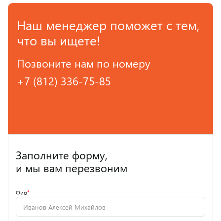
Наш менеджер поможет с тем,
что вы ищете!
Позвоните нам по номеру
+7 (812) 336-75-85
Заполните форму,
и мы вам перезвоним
Фио
*