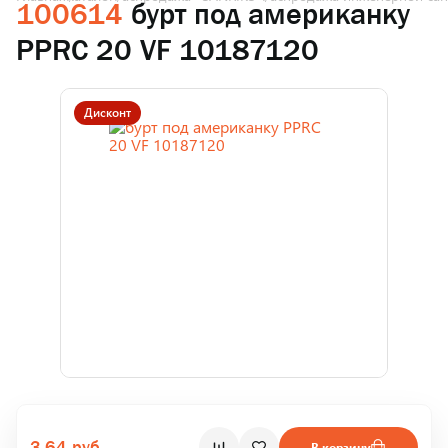
100614
бурт под американку
PPRC 20 VF 10187120
Дисконт
3.64 руб.
В корзину