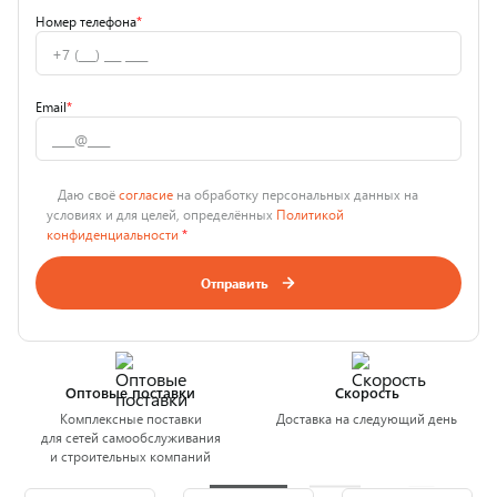
Номер телефона
*
Email
*
Даю своё
согласие
на обработку персональных данных на
условиях и для целей, определённых
Политикой
конфиденциальности
*
Отправить
Оптовые поставки
Скорость
Комплексные поставки
Доставка на следующий день
для сетей самообслуживания
и строительных компаний