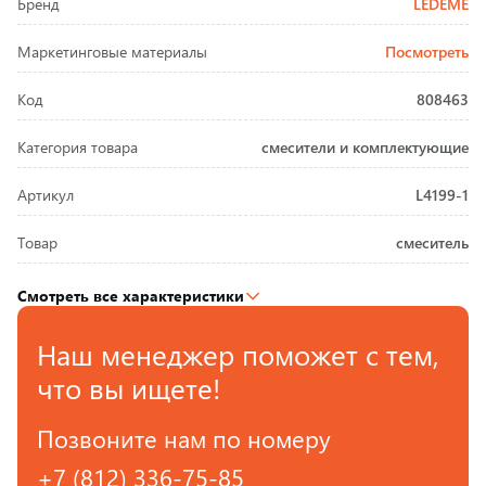
Бренд
LEDEME
Маркетинговые материалы
Посмотреть
Код
808463
Категория товара
смесители и комплектующие
Артикул
L4199-1
Товар
смеситель
Смотреть все характеристики
Наш менеджер поможет с тем,
что вы ищете!
Позвоните нам по номеру
+7 (812) 336-75-85