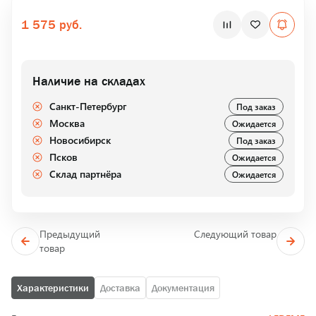
1 575 руб.
Наличие на складах
Санкт-Петербург
Под заказ
Москва
Ожидается
Новосибирск
Под заказ
Псков
Ожидается
Склад партнёра
Ожидается
Предыдущий
Следующий товар
товар
Характеристики
Доставка
Документация