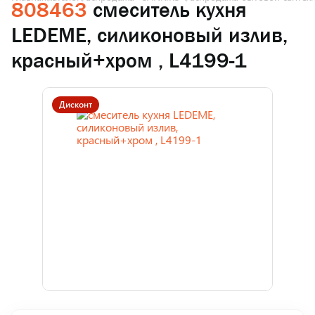
808463
смеситель кухня
LEDEME, силиконовый излив,
красный+хром , L4199-1
Дисконт