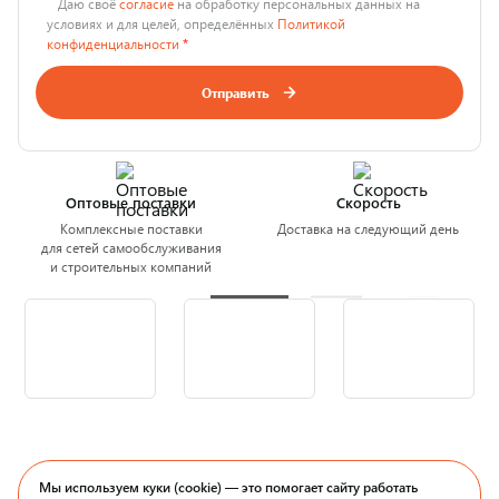
Даю своё
согласие
на обработку персональных данных на
условиях и для целей, определённых
Политикой
конфиденциальности
*
Отправить
Оптовые поставки
Скорость
Комплексные поставки
Доставка на следующий день
для сетей самообслуживания
и строительных компаний
Мы используем куки (cookie) — это помогает сайту работать