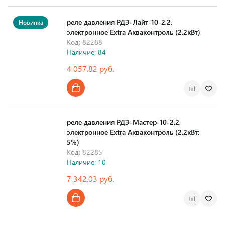
Страна производства
реле давления РДЭ-Лайт-10-2,2,
Новинка
электронное Extra Акваконтроль (2,2кВт)
Код: 82288
Наличие: 84
4 057.82 руб.
Страна производства
реле давления РДЭ-Мастер-10-2,2,
электронное Extra Акваконтроль (2,2кВт;
5%)
Код: 82285
Наличие: 10
7 342.03 руб.
Страна производства