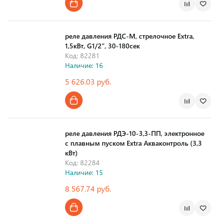
Страна производства
реле давления РДС-М, стрелочное Extra,
1,5кВт, G1/2", 30-180сек
Код: 82281
Наличие: 16
5 626.03 руб.
Страна производства
реле давления РДЭ-10-3,3-ПП, электронное
с плавным пуском Extra Акваконтроль (3,3
кВт)
Код: 82284
Наличие: 15
8 567.74 руб.