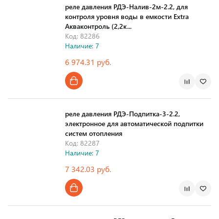
реле давления РДЭ-Налив-2м-2.2, для
контроля уровня воды в емкости Extra
Акваконтроль (2,2к...
Код: 82286
Наличие: 7
6 974.31 руб.
Страна производства
реле давления РДЭ-Подпитка-3-2.2,
электронное для автоматической подпитки
систем отопления
Код: 82287
Наличие: 7
7 342.03 руб.
Страна производства