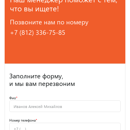
что вы ищете!
Позвоните нам по номеру
+7 (812) 336-75-85
Заполните форму,
и мы вам перезвоним
Фио
*
Номер телефона
*