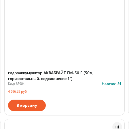
гидроаккумулятор АКВАБРАЙТ ГМ-50 Г (50л,
горизонтальный, подключение 1")
Код: 85904
Наличие: 34
4 696.29 руб.
В корзину
Страна производства