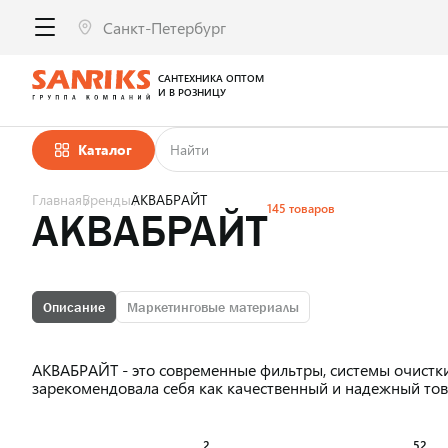
САНТЕХНИКА ОПТОМ
И В РОЗНИЦУ
Каталог
Главная
Бренды
АКВАБРАЙТ
145 товаров
АКВАБРАЙТ
Описание
Маркетинговые материалы
АКВАБРАЙТ - это современные фильтры, системы очистк
зарекомендовала себя как качественный и надежный т
2
52