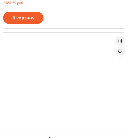
1 651.59 руб.
В корзину
Страна производства