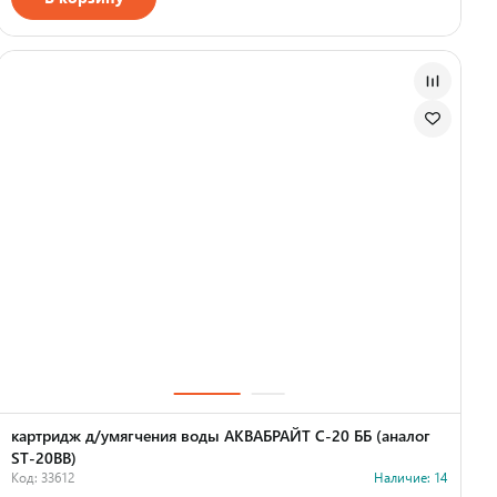
Страна производства
картридж д/умягчения воды АКВАБРАЙТ С-20 ББ (аналог
ST-20BB)
Код: 33612
Наличие: 14