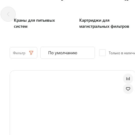
Краны для питьевых
Картриджи для
систем
магистральных фильтров
Фильтр
Только в налич