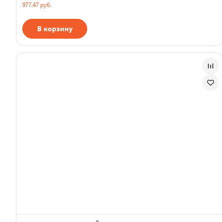
977.47 руб.
В корзину
Страна производства