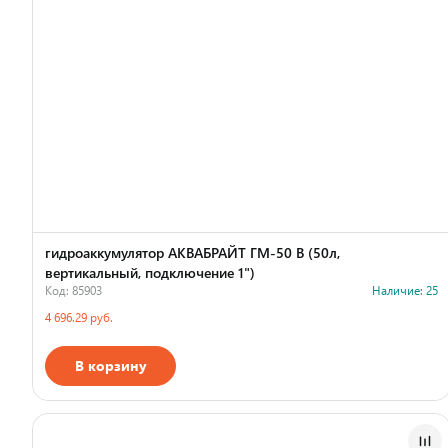
гидроаккумулятор АКВАБРАЙТ ГМ-50 В (50л,
вертикальный, подключение 1")
Код: 85903
Наличие: 25
4 696.29 руб.
В корзину
Страна производства