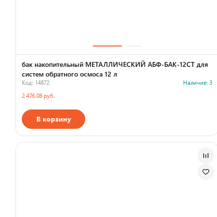
бак накопительный МЕТАЛЛИЧЕСКИЙ АБФ-БАК-12СТ для
систем обратного осмоса 12 л
Код: 14872
Наличие: 3
2 476.08 руб.
В корзину
Страна производства