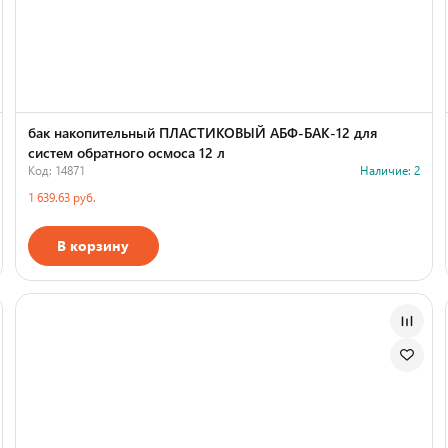
бак накопительный ПЛАСТИКОВЫЙ АБФ-БАК-12 для
систем обратного осмоса 12 л
Код: 14871
Наличие: 2
1 639.63 руб.
В корзину
Страна производства