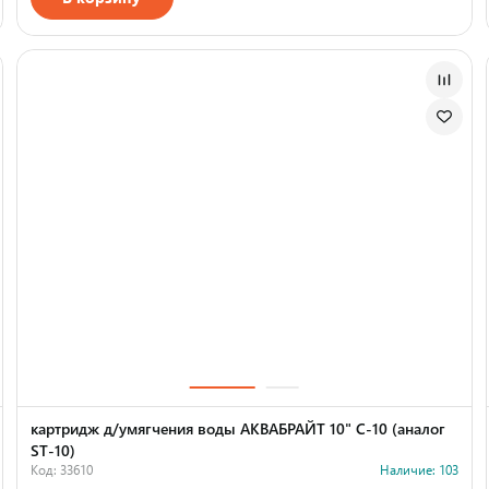
Страна производства
картридж д/умягчения воды АКВАБРАЙТ 10" С-10 (аналог
ST-10)
Код: 33610
Наличие: 103