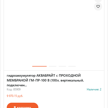
гидроаккумулятор АКВАБРАЙТ с ПРОХОДНОЙ
МЕМБРАНОЙ ГМ-ПР-100 В (100л, вертикальный,
подключен...
Код: 85909
Наличие: 2
9 970.15 руб.
В корзину