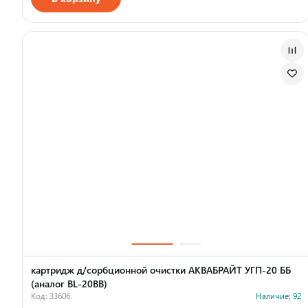
Страна производства
картридж д/сорбционной очистки АКВАБРАЙТ УГП-20 ББ
(аналог BL-20BB)
Код: 33606
Наличие: 92