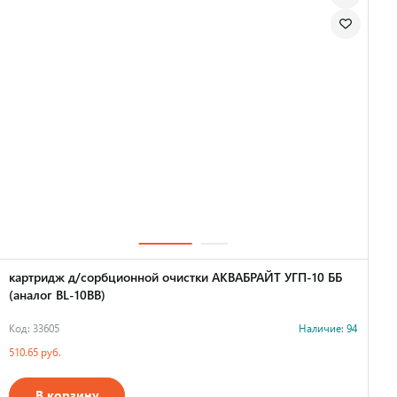
картридж д/сорбционной очистки АКВАБРАЙТ УГП-10 ББ
(аналог BL-10BB)
Код: 33605
Наличие: 94
510.65 руб.
В корзину