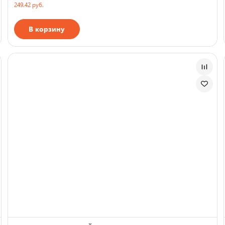
249.42 руб.
В корзину
Страна производства