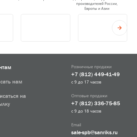
производителей России,
Европы и Азии
Розничные продажи
нтам
+7 (812) 449-41-49
сать нам
с 9 до 17 часов
Оптовые продажи
исаться на
+7 (812) 336-75-85
ылку
с 9 до 18 часов
Email
sale-spb@sanriks.ru