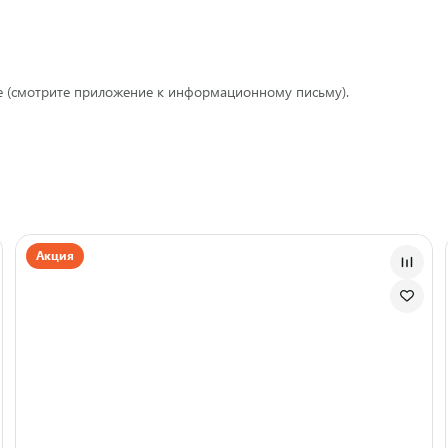
те (смотрите приложение к информационному письму).
Акция