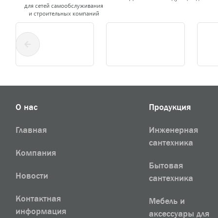
для сетей самообслуживания
и строительных компаний
О нас
Продукция
Главная
Инженерная
сантехника
Компания
Бытовая
Новости
сантехника
Контактная
Мебель и
информация
аксессуары для