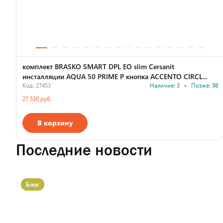
комплект BRASKO SMART DPL EO slim Cersanit
инсталляции AQUA 50 PRIME P кнопка ACCENTO CIRCL...
Код: 27453
Наличие: 3
•
Позже: 98
27 530 руб.
В корзину
Страна производства
Последние новости
Блог