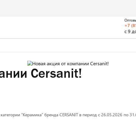
Оптов
+7 (8
с 9 д
нии Cersanit!
тегории "Керамика" бренда CERSANIT в период с 26.05.2026 по 31.