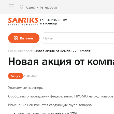
САНТЕХНИКА ОПТОМ
И В РОЗНИЦУ
Каталог
Главная
Новости
Новая акция от компании Cersanit!
Новая акция от компа
Акции
28.05.2026
Уважаемые партнеры!
Сообщаем о проведении федерального ПРОМО на ряд товаров ка
Изменение цен коснется следующих групп товаров:
унитазы-компакты:
скидка до 17%