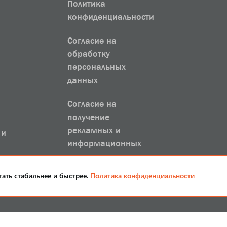
Политика
конфиденциальности
Согласие на
обработку
персональных
данных
Согласие на
получение
рекламных и
 и
информационных
рассылок
тать стабильнее и быстрее.
Политика конфиденциальности
Группа компаний SANRIKS 1993-2026. Все права защищены