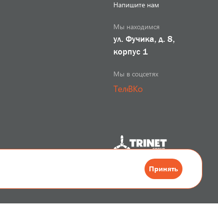
Напишите нам
Мы находимся
ул. Фучика, д. 8,
корпус 1
Мы в соцсетях
Телеграм
ВКонтакте
Разработка сайта
Принять
. Информация, представленная на сайте, не является публичной офертой