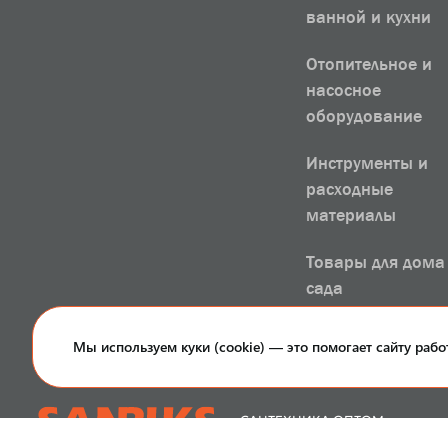
ванной и кухни
Отопительное и
насосное
оборудование
Инструменты и
расходные
материалы
Товары для дома
сада
РАСПРОДАЖА
Мы используем куки (cookie) — это помогает сайту рабо
САНТЕХНИКА ОПТОМ
И В РОЗНИЦУ