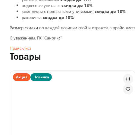
подвесные унитазы:
скидка до 18%
комплекты с подвесными унитазами:
скидка
до 18%
раковины:
скидка до 10%
Размер скидки по каждой позиции свой и отражен в прайс-лис
С уважением, ГК "Санрикс"
Прайс-лист
Товары
Акция
Новинка