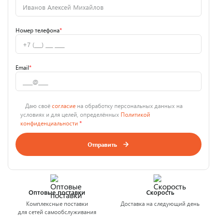
Номер телефона
*
Email
*
Даю своё
согласие
на обработку персональных данных на
условиях и для целей, определённых
Политикой
конфиденциальности
*
Отправить
Оптовые поставки
Скорость
Комплексные поставки
Доставка на следующий день
для сетей самообслуживания