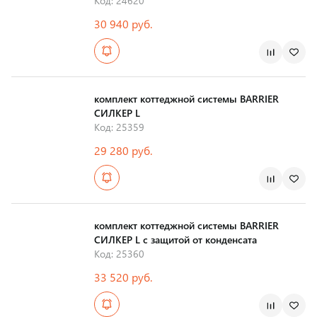
Код: 24620
30 940 руб.
Страна производства
комплект коттеджной системы BARRIER
СИЛКЕР L
Код: 25359
29 280 руб.
Страна производства
комплект коттеджной системы BARRIER
СИЛКЕР L с защитой от конденсата
Код: 25360
33 520 руб.