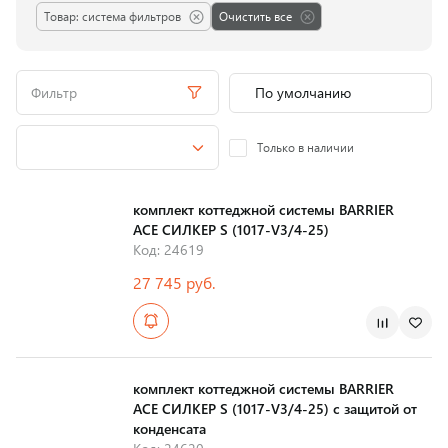
Товар: система фильтров
Очистить все
Фильтр
Только в наличии
комплект коттеджной системы BARRIER
ACE СИЛКЕР S (1017-V3/4-25)
Код: 24619
27 745 руб.
Страна производства
комплект коттеджной системы BARRIER
ACE СИЛКЕР S (1017-V3/4-25) с защитой от
конденсата