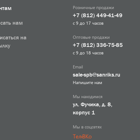
Розничные продажи
нтам
+7 (812) 449-41-49
сать нам
с 9 до 17 часов
Оптовые продажи
исаться на
+7 (812) 336-75-85
ылку
с 9 до 18 часов
Email
sale-spb@sanriks.ru
Напишите нам
Мы находимся
ул. Фучика, д. 8,
корпус 1
Мы в соцсетях
Телеграм
ВКонтакте