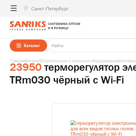
САНТЕХНИКА ОПТОМ
И В РОЗНИЦУ
Каталог
Главная
Каталог
Отопительное и насосное оборудование
Системы
23950
терморегулятор эл
TRm030 чёрный с Wi-Fi