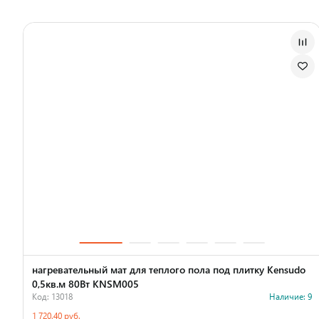
нагревательный мат для теплого пола под плитку Kensudo
0,5кв.м 80Вт KNSM005
Код: 13018
Наличие: 9
1 720.40 руб.