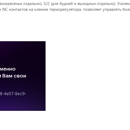
 воскресенье отдельно), 5/2 (для будней и выходных отдельно). Усил
 NC контактов на клемме терморегулятора, позволяет управлять бол