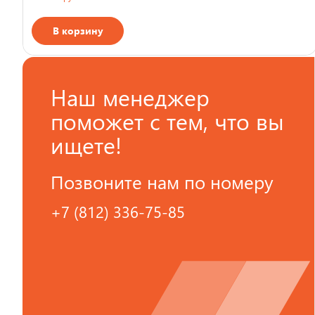
В корзину
Страна производства
Наш менеджер
поможет с тем, что вы
ищете!
Позвоните нам по номеру
+7 (812) 336-75-85