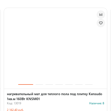
нагревательный мат для теплого пола под плитку Kensudo
1кв.м 160Вт KNSM01
Код: 13019
Наличие: 8
2 162.40 руб.