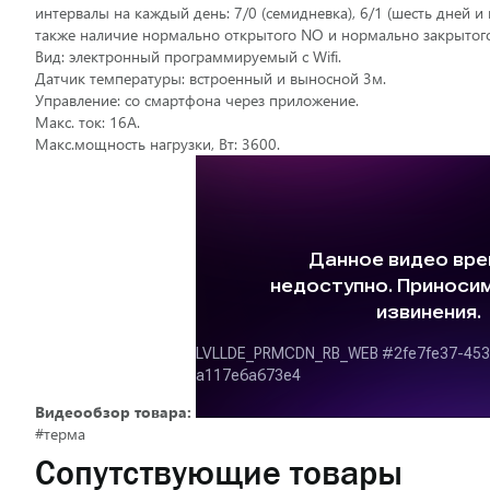
интервалы на каждый день: 7/0 (семидневка), 6/1 (шесть дней и
также наличие нормально открытого NO и нормально закрытого
Вид: электронный программируемый с Wifi.
Датчик температуры: встроенный и выносной 3м.
Управление: со смартфона через приложение.
Макс. ток: 16А.
Макс.мощность нагрузки, Вт: 3600.
Видеообзор товара:
#терма
Сопутствующие товары