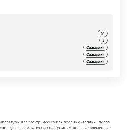
51
5
Ожидается
Ожидается
Ожидается
пературы для электрических или водяных «теплых» полов.
ечение дня с возможностью настроить отдельные временные