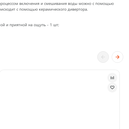
ть процессом включения и смешивания воды можно с помощью
оисходит с помощью керамического дивертора.
ой и приятной на ощупь - 1 шт;