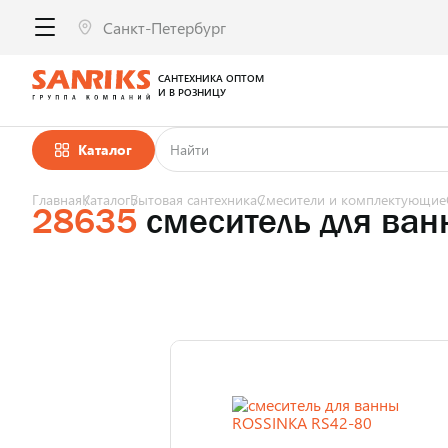
САНТЕХНИКА ОПТОМ
И В РОЗНИЦУ
Каталог
Главная
Каталог
Бытовая сантехника
Смесители и комплектующие
28635
смеситель для ва