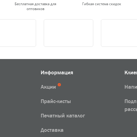
Бесплатная доставка для
Гибкая система скидок
оптовиков
Информация
Клие
Акции
Напи
Прайс-листы
Подп
расс
Печатный каталог
Доставка