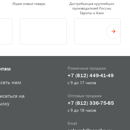
Ищем новые товары
Дистрибьюция крупнейших
производителей России,
Европы и Азии
Розничные продажи
нтам
+7 (812) 449-41-49
сать нам
с 9 до 17 часов
Оптовые продажи
исаться на
+7 (812) 336-75-85
ылку
с 9 до 18 часов
Email