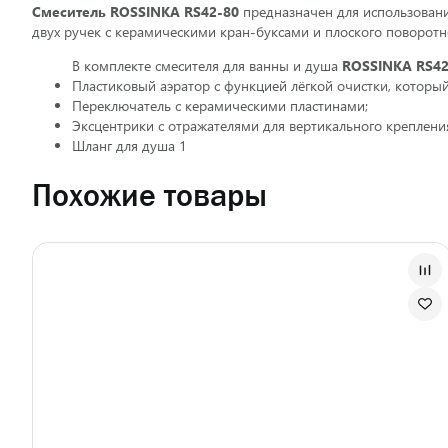
Смеситель ROSSINKA RS42-80
предназначен для использовани
двух ручек с керамическими кран-буксами и плоского поворот
В комплекте смесителя для ванны и душа
ROSSINKA RS42
Пластиковый аэратор с функцией лёгкой очистки, которы
Переключатель с керамическими пластинами;
Эксцентрики с отражателями для вертикального крепления 
Шланг для душа 1
Похожие товары