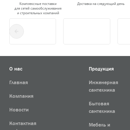
Комплексные поставки
Доставка на следующий день
для сетей самообслуживания
и строительных компаний
О нас
Продукция
Главная
Инженерная
сантехника
Компания
Бытовая
Новости
сантехника
Контактная
Мебель и