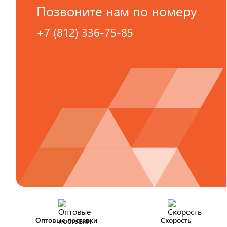
Позвоните нам по номеру
+7 (812) 336-75-85
Оптовые поставки
Скорость