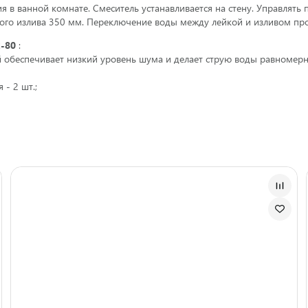
я в ванной комнате. Смеситель устанавливается на стену. Управля
ного излива 350 мм. Переключение воды между лейкой и изливом пр
-80
:
й обеспечивает низкий уровень шума и делает струю воды равномерн
- 2 шт.;