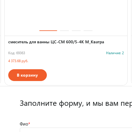
смеситель для ванны ЦС-СМ 600/5-4К М_Кватра
Код: 69363
Наличие: 2
4 373.68 руб.
В корзину
Заполните форму,
и мы вам пе
Фио
*