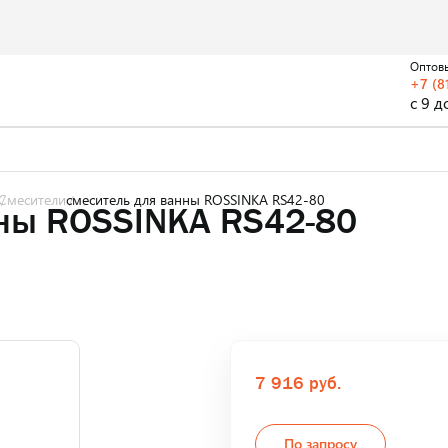
Оптов
+7 (8
с 9 д
Смесители
смеситель для ванны ROSSINKA RS42-80
нны ROSSINKA RS42-80
7 916 руб.
По запросу