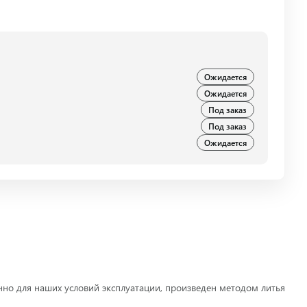
Ожидается
Ожидается
Под заказ
Под заказ
Ожидается
но для наших условий эксплуатации, произведен методом литья