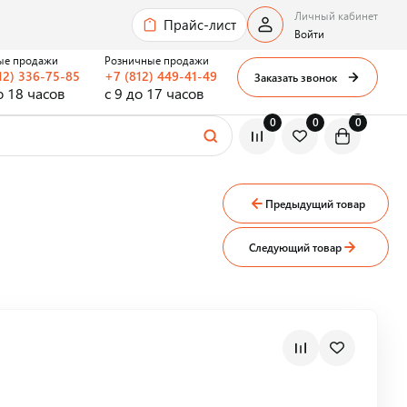
Личный кабинет
Прайс-лист
Войти
ые продажи
Розничные продажи
12) 336-75-85
+7 (812) 449-41-49
Заказать звонок
о 18 часов
с 9 до 17 часов
0
0
0
Предыдущий товар
Следующий товар