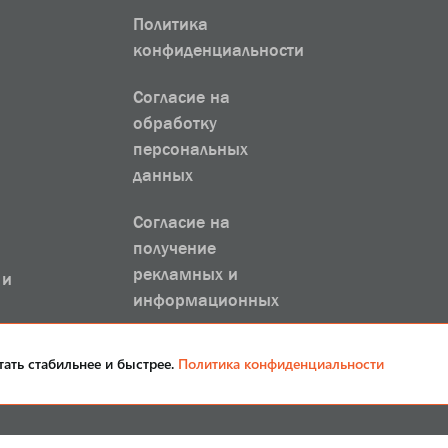
Политика
конфиденциальности
Согласие на
обработку
персональных
данных
Согласие на
получение
рекламных и
 и
информационных
рассылок
тать стабильнее и быстрее.
Политика конфиденциальности
Группа компаний SANRIKS 1993-2026. Все права защищены