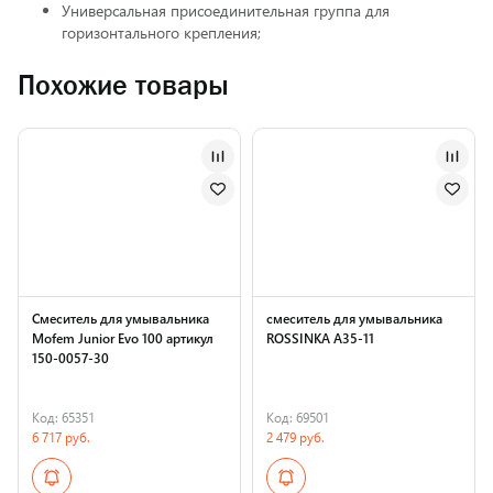
Универсальная присоединительная группа для
горизонтального крепления;
Похожие товары
Смеситель для умывальника
смеситель для умывальника
Mofem Junior Evo 100 артикул
ROSSINKA A35-11
150-0057-30
Код: 65351
Код: 69501
6 717 руб.
2 479 руб.