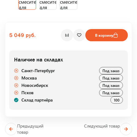
5 049 руб.
В корзину
Наличие на складах
Санкт-Петербург
Под заказ
Москва
Под заказ
Новосибирск
Под заказ
Псков
Под заказ
Склад партнёра
100
Предыдущий
Следующий товар
товар