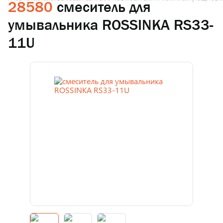
28580
смеситель для
умывальника ROSSINKA RS33-
11U