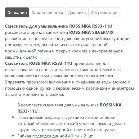
Описание
Характеристики
Доставка
Документация
Смеситель для умывальника ROSSINKA RS33-11U
российского бренда сантехники
ROSSINKA SILVERMIX
разработан непосредственно для наших условий эксплуатации,
произведен методом литья из высококачественной
промышленной латуни и покрыт хромом в декоративных и
защитных целях.
Смеситель ROSSINKA RS33-11U
предназначен для
использования в ванных и туалетных комнатах. Смеситель
устанавливается на умывальник посредством крепежа.
Управлять процессом включения и смешивания воды можно с
помощью одной ручки с керамическим картриджем диаметром
35 мм и монолитного излива.
В комплекте смесителя для умывальника
ROSSINKA
RS33-11U
:
Пластиковый аэратор с функцией лёгкой очистки,
который обеспечивает низкий уровень шума и делает
струю воды равномерной и приятной на ощупь;
Гибкая подводка длиной 40 см - 2 шт.;