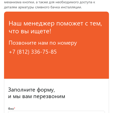
механизма кнопки, а также для необходимого доступа к
деталям арматуры сливного бачка инсталляции.
Наш менеджер поможет с тем,
что вы ищете!
Позвоните нам по номеру
+7 (812) 336-75-85
Заполните форму,
и мы вам перезвоним
Фио
*