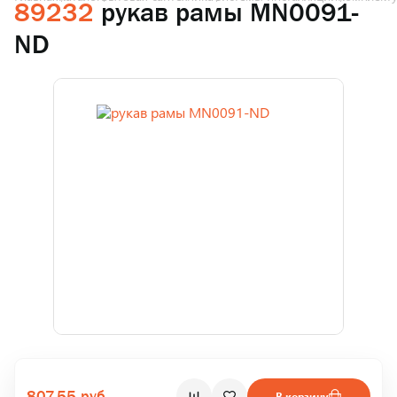
89232
рукав рамы MN0091-
ND
807.55 руб.
В корзину