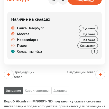
Наличие на складах
Санкт-Петербург
Под заказ
Москва
Под заказ
Новосибирск
Под заказ
Псков
Ожидается
Склад партнёра
1
Предыдущий
Следующий товар
товар
Описание
Характеристики
Доставка
Короб Alcadrain MN0091-ND под кнопку смыва системы
инсталляции
подвесного унитаза применяется для размещения