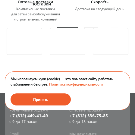
Оптовые поставки
Скорость
Комплексные поставки
Доставка на следующий день
для сетей самообслуживания
и строительных компаний
Мы используем куки (cookie) — это помогает сайту работать
стабильнее и быстрее.
Политика конфиденциальности
Принять
Розничные продажи
Оптовые продажи
+7 (812) 449-41-49
+7 (812) 336-75-85
с 9 до 17 часов
с 9 до 18 часов
Email
Мы находимся