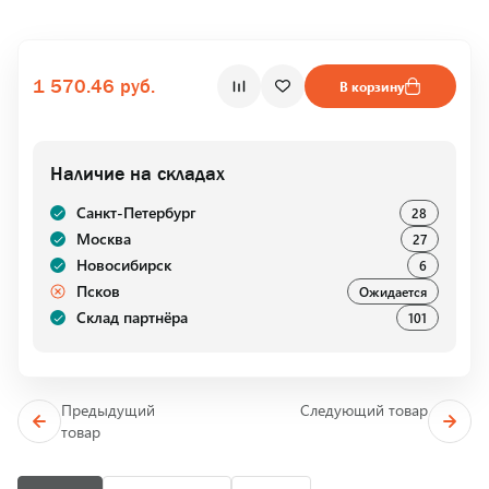
1 570.46 руб.
В корзину
Наличие на складах
Санкт-Петербург
28
Москва
27
Новосибирск
6
Псков
Ожидается
Склад партнёра
101
Предыдущий
Следующий товар
товар