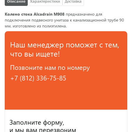
Описание
Характеристики
Доставка
Колено стока Alcadrain M908
предназначено для
подключения подвесного унитаза к канализационной трубе 90
мм, изготовлено из полиэтилена.
Наш менеджер поможет с тем,
что вы ищете!
Позвоните нам по номеру
+7 (812) 336-75-85
Заполните форму,
и мы вам перезвоним