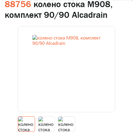
88756
колено стока M908,
комплект 90/90 Alcadrain