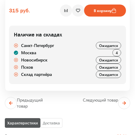
315 руб.
В корзину
Наличие на складах
Санкт-Петербург
Ожидается
Москва
4
Новосибирск
Ожидается
Псков
Ожидается
Склад партнёра
Ожидается
Предыдущий
Следующий товар
товар
Характеристики
Доставка