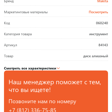
Бренд
Makita
Маркетинговые материалы
Посмотреть
Код
060240
Категория товара
инструмент
Артикул
84143
Товар
диск алмазный
Смотреть все характеристики
Наш менеджер поможет с тем,
что вы ищете!
Позвоните нам по номеру
+7 (812) 336-75-85