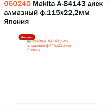
060240
Makita A-84143 диск
алмазный ф.115х22,2мм
Япония
Дисконт