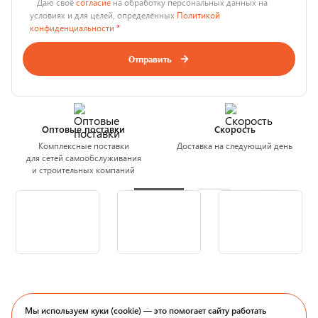
Даю своё
согласие
на обработку персональных данных на
условиях и для целей, определённых
Политикой
конфиденциальности
*
Отправить
Оптовые поставки
Скорость
Комплексные поставки
Доставка на следующий день
для сетей самообслуживания
и строительных компаний
Мы используем куки (cookie) — это помогает сайту работать