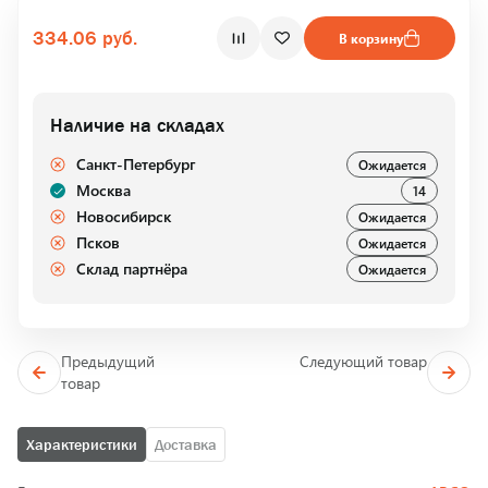
334.06 руб.
В корзину
Наличие на складах
Санкт-Петербург
Ожидается
Москва
14
Новосибирск
Ожидается
Псков
Ожидается
Склад партнёра
Ожидается
Предыдущий
Следующий товар
товар
Характеристики
Доставка