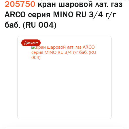
205750
кран шаровой лат. газ
ARCO серия MINO RU 3/4 г/г
баб. (RU 004)
Дисконт