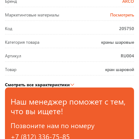
Бренд
ARCO
Маркетинговые материалы
Посмотреть
Код
205750
Категория товара
краны шаровые
Артикул
RU004
Товар
кран шаровой
Смотреть все характеристики
Наш менеджер поможет с тем,
что вы ищете!
Позвоните нам по номеру
+7 (812) 336-75-85