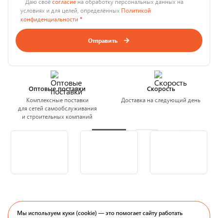
Даю своё
согласие
на обработку персональных данных на
условиях и для целей, определённых
Политикой
конфиденциальности
*
Отправить
Оптовые поставки
Скорость
Комплексные поставки
Доставка на следующий день
для сетей самообслуживания
и строительных компаний
Мы используем куки (cookie) — это помогает сайту работать