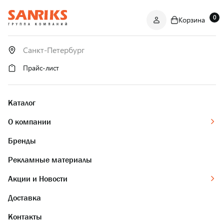
0
Корзина
САНТЕХНИКА
ОПТОМ
И В РОЗНИЦУ
Прайс-лист
Каталог
О компании
Бренды
Рекламные материалы
Акции и Новости
Доставка
Контакты