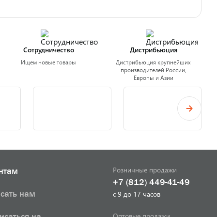
Сотрудничество
Дистрибьюция
Ищем новые товары
Дистрибьюция крупнейших
производителей России,
Европы и Азии
Розничные продажи
нтам
+7 (812) 449-41-49
сать нам
с 9 до 17 часов
Оптовые продажи
исаться на