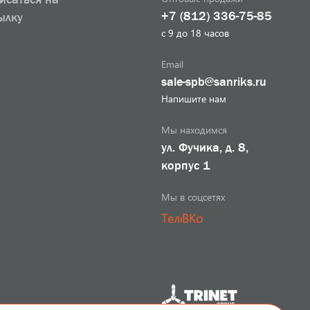
+7 (812) 336-75-85
ылку
с 9 до 18 часов
Email
sale-spb@sanriks.ru
Напишите нам
Мы находимся
ул. Фучика, д. 8,
корпус 1
Мы в соцсетях
Телеграм
ВКонтакте