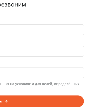
резвоним
нных на условиях и для целей, определённых
ь