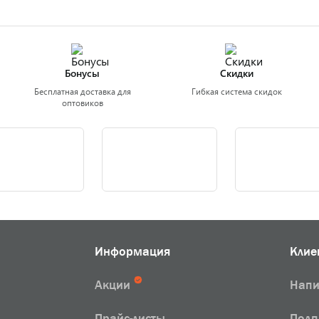
Бонусы
Скидки
Бесплатная доставка для
Гибкая система скидок
оптовиков
Информация
Клие
Акции
Напи
Прайс-листы
Подп