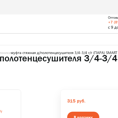
Оптов
+7 (8
с 9 д
ехники
муфта стяжная д/полотенцесушителя 3/4-3/4 г/г (ПАРА) SMAR
полотенцесушителя 3/4-3/4 
315 руб.
В корзину