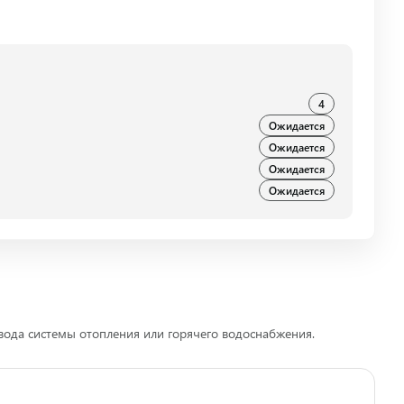
4
Ожидается
Ожидается
Ожидается
Ожидается
ода системы отопления или горячего водоснабжения.