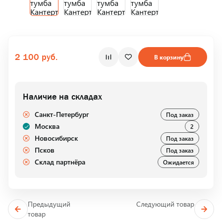
2 100 руб.
В корзину
Наличие на складах
Санкт-Петербург
Под заказ
Москва
2
Новосибирск
Под заказ
Псков
Под заказ
Склад партнёра
Ожидается
Предыдущий
Следующий товар
товар