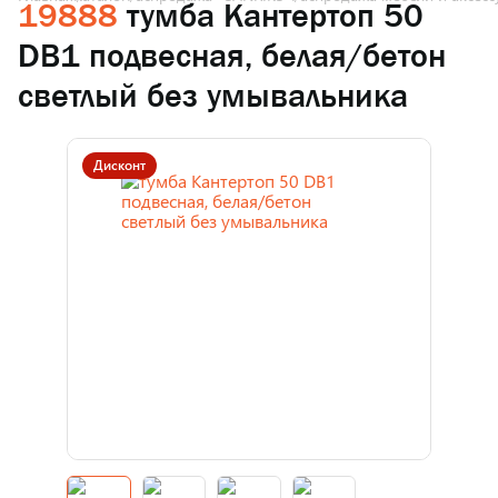
19888
тумба Кантертоп 50
DB1 подвесная, белая/бетон
светлый без умывальника
Дисконт