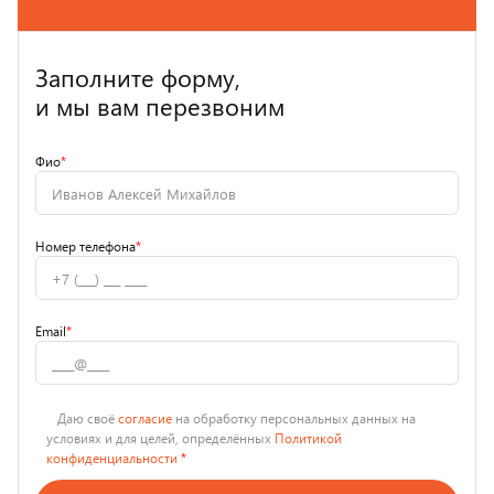
Заполните форму,
и мы вам перезвоним
Фио
*
Номер телефона
*
Email
*
Даю своё
согласие
на обработку персональных данных на
условиях и для целей, определённых
Политикой
конфиденциальности
*