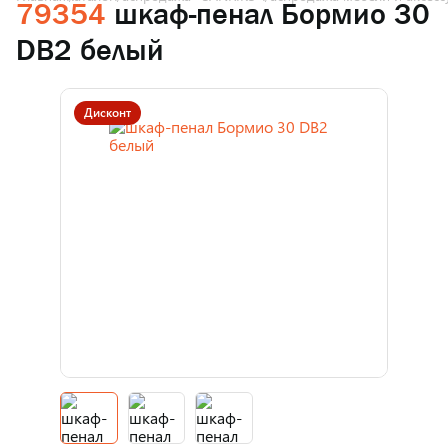
79354
шкаф-пенал Бормио 30
DВ2 белый
Дисконт