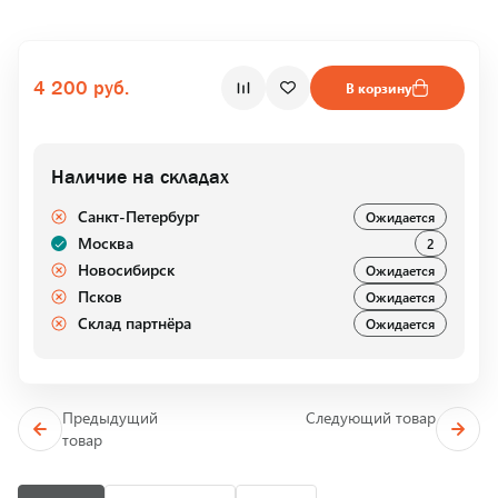
4 200 руб.
В корзину
Наличие на складах
Санкт-Петербург
Ожидается
Москва
2
Новосибирск
Ожидается
Псков
Ожидается
Склад партнёра
Ожидается
Предыдущий
Следующий товар
товар