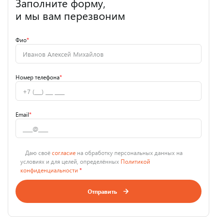
Заполните форму,
и мы вам перезвоним
Фио
*
Номер телефона
*
Email
*
Даю своё
согласие
на обработку персональных данных на
условиях и для целей, определённых
Политикой
конфиденциальности
*
Отправить