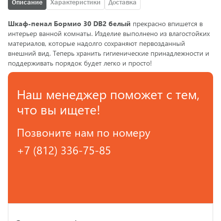
Описание
Характеристики
Доставка
Шкаф-пенал Бормио 30 DВ2 белый
прекрасно впишется в
интерьер ванной комнаты. Изделие выполнено из влагостойких
материалов, которые надолго сохраняют первозданный
внешний вид. Теперь хранить гигиенические принадлежности и
поддерживать порядок будет легко и просто!
Наш менеджер поможет с тем,
что вы ищете!
Позвоните нам по номеру
+7 (812) 336-75-85