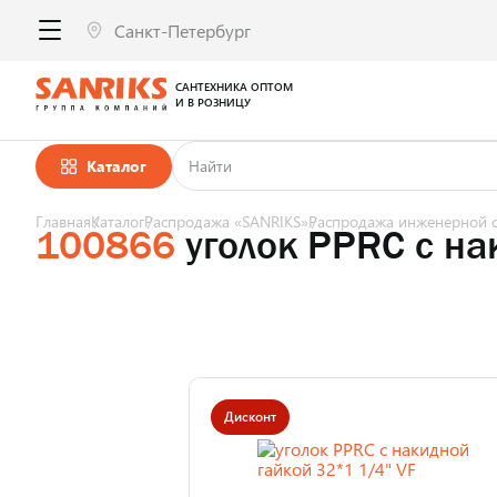
САНТЕХНИКА ОПТОМ
И В РОЗНИЦУ
Каталог
Главная
Каталог
Распродажа «SANRIKS»
Распродажа инженерной с
100866
уголок PPRC с на
Дисконт