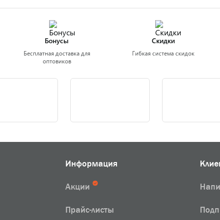
Бонусы
Скидки
Бесплатная доставка для
Гибкая система скидок
оптовиков
Информация
Клие
Акции
Напи
Прайс-листы
Подп