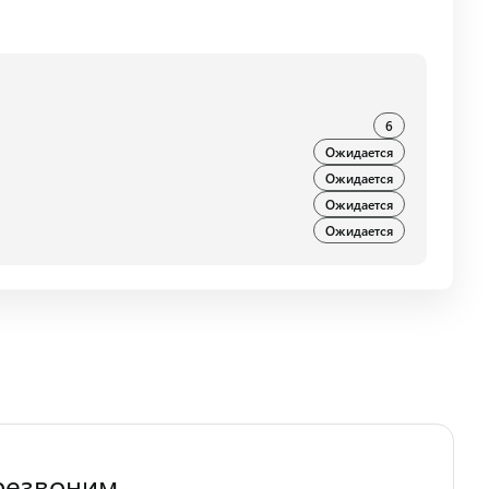
6
Ожидается
Ожидается
Ожидается
Ожидается
резвоним