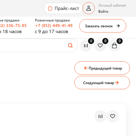
Личный кабинет
Прайс-лист
Войти
ые продажи
Розничные продажи
12) 336-75-85
+7 (812) 449-41-49
Заказать звонок
о 18 часов
с 9 до 17 часов
0
0
0
Предыдущий товар
Следующий товар