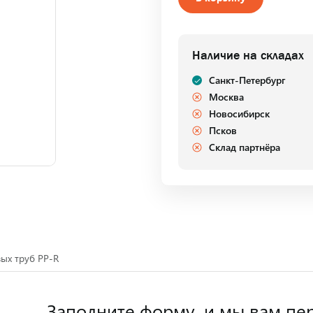
Наличие на складах
Санкт-Петербург
Москва
Новосибирск
Псков
Склад партнёра
вых труб PP-R
Заполните форму,
и мы вам пе