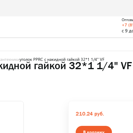
Оптов
+7 (8
с 9 д
антехники
уголок PPRC с накидной гайкой 32*1 1/4" VF
кидной гайкой 32*1 1/4" VF
210.24 руб.
В корзину