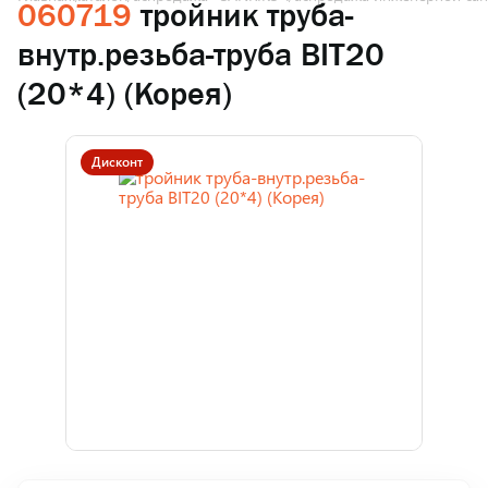
060719
тройник труба-
внутр.резьба-труба BIT20
(20*4) (Корея)
Дисконт