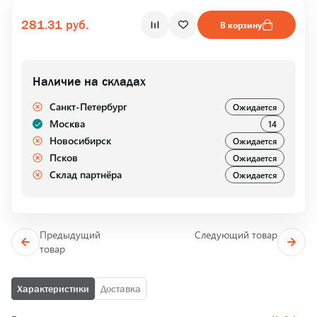
281.31 руб.
В корзину
Наличие на складах
Санкт-Петербург
Ожидается
Москва
14
Новосибирск
Ожидается
Псков
Ожидается
Склад партнёра
Ожидается
Предыдущий
Следующий товар
товар
Характеристики
Доставка