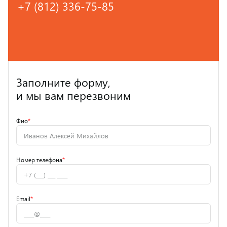
+7 (812) 336-75-85
Заполните форму,
и мы вам перезвоним
Фио
*
Номер телефона
*
Email
*