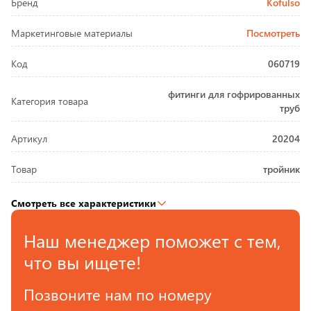
Бренд
Kofulso
Маркетинговые материалы
Посмотреть
Код
060719
фитинги для гофрированных
Категория товара
труб
Артикул
20204
Товар
тройник
Смотреть все характеристики
Наш менеджер поможет с тем,
что вы ищете!
Позвоните нам по номеру