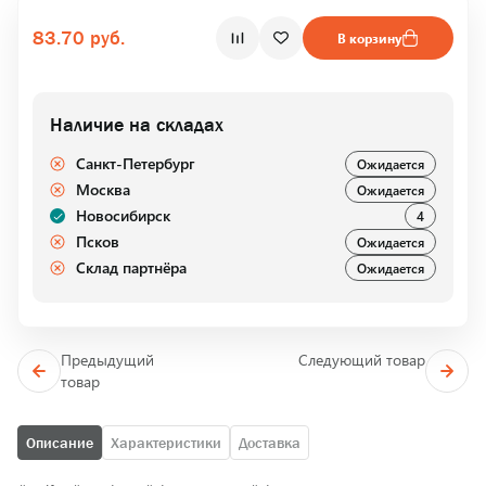
83.70 руб.
В корзину
Наличие на складах
Санкт-Петербург
Ожидается
Москва
Ожидается
Новосибирск
4
Псков
Ожидается
Склад партнёра
Ожидается
Предыдущий
Следующий товар
товар
Описание
Характеристики
Доставка