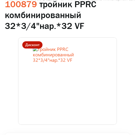
100879
тройник PPRC
комбинированный
32*3/4"нар.*32 VF
Дисконт