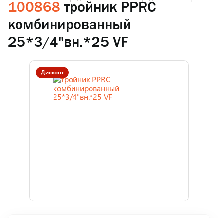
100868
тройник PPRC
комбинированный
25*3/4"вн.*25 VF
Дисконт