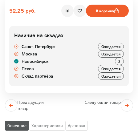
52.25 руб.
В корзину
Наличие на складах
Санкт-Петербург
Ожидается
Москва
Ожидается
Новосибирск
2
Псков
Ожидается
Склад партнёра
Ожидается
Предыдущий
Следующий товар
товар
Описание
Характеристики
Доставка